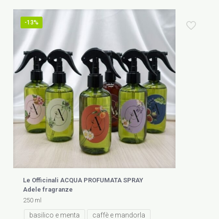
-13%
Le Officinali ACQUA PROFUMATA SPRAY
Adele fragranze
250 ml
basilico e menta
caffè e mandorla