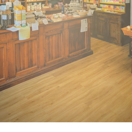
i suoi rimedi