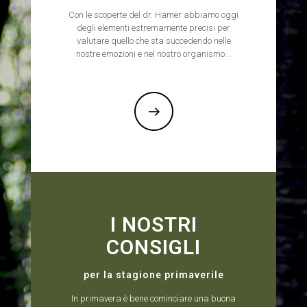
Con le scoperte del dr. Hamer abbiamo oggi
degli elementi estremamente precisi per
valutare quello che sta succedendo nelle
nostre emozioni e nel nostro organismo...
I NOSTRI
CONSIGLI
per la stagione primaverile
In primavera è bene cominciare una buona