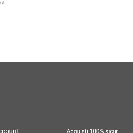
va
account
Acquisti 100% sicuri