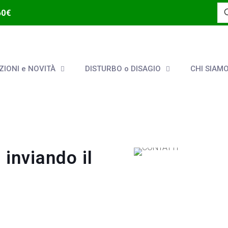
60€
IONI e NOVITÀ
DISTURBO o DISAGIO
CHI SIAM
inviando il