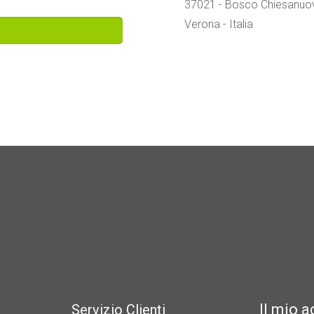
37021 - Bosco Chiesanuo
Verona - Italia
Il mio 
Servizio Clienti