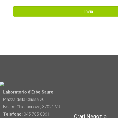
Laboratorio d'Erbe Sauro
Piazza della Chiesa 20
Bosco Chiesanuova, 37021 VR
Telefono:
045 705 0061
Orari Negozio