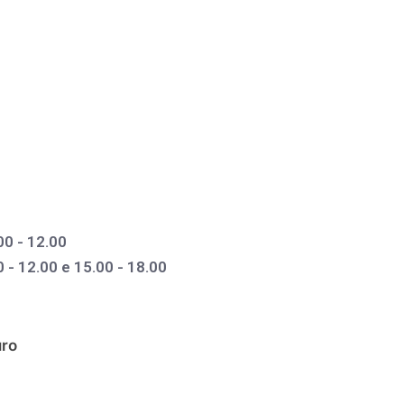
00 - 12.00
- 12.00 e 15.00 - 18.00
uro