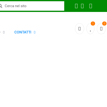
1
0
O
CONTATTI