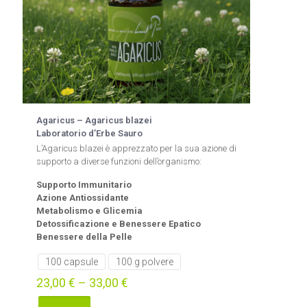
Agaricus – Agaricus blazei
Laboratorio d’Erbe Sauro
L’Agaricus blazei è apprezzato per la sua azione di
supporto a diverse funzioni dell’organismo:
Supporto Immunitario
Azione Antiossidante
Metabolismo e Glicemia
Detossificazione e Benessere Epatico
Benessere della Pelle
100 capsule
100 g polvere
23,00
€
–
33,00
€