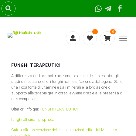
1
0
FUNGHI TERAPEUTICI
A differenza dei farmaci tradizionali o anche dei fitoterapici, gli
studi dimostrano che i funghi hanno un’azione adattogena. Sono
una ricca fonte di vitamine e sali minerali e la loro azione di
supporto alle terapie già in corso, avviene grazie alla presenza di
altri componenti.
Ulteriori info qui:
FUNGHI TERAPEUTICI
funghi officinali proprietà
Guida alla prevenzione delle intossicazioni edita dal Ministero
della salute