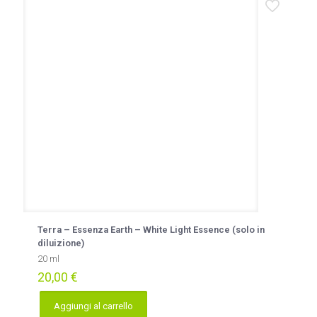
Terra – Essenza Earth – White Light Essence (solo in
diluizione)
20 ml
20,00
€
Aggiungi al carrello