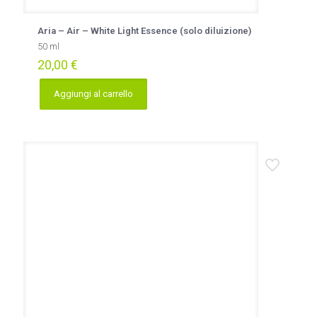
Aria – Air – White Light Essence (solo diluizione)
50 ml
20,00
€
Aggiungi al carrello