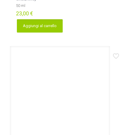
50 ml
23,00
€
Aggiungi al carrello