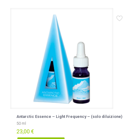
Antarctic Essence – Light Frequency – (solo diluizione)
50 ml
23,00
€