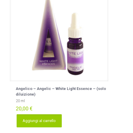
Angelico – Angelic – White Light Essence – (solo
diluizione)
20 ml
20,00
€
Aggiungi al carrello