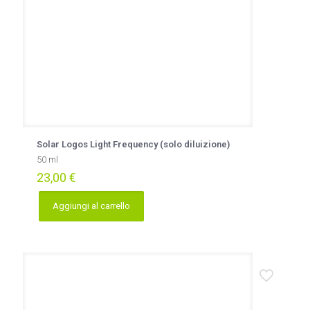
Solar Logos Light Frequency (solo diluizione)
50 ml
23,00
€
Aggiungi al carrello