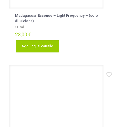
Madagascar Essence – Light Frequency – (solo
diluizione)
50 ml
23,00
€
Aggiungi al carrello