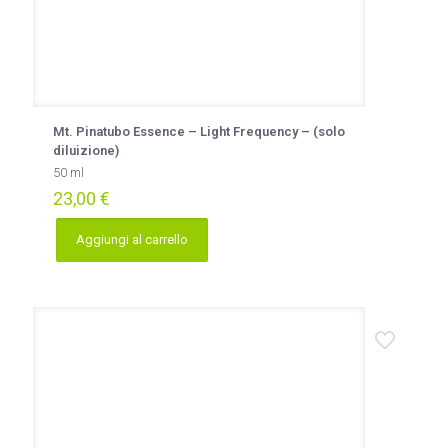
Mt. Pinatubo Essence – Light Frequency – (solo
diluizione)
50 ml
23,00
€
Aggiungi al carrello