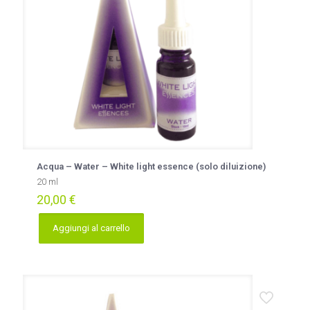
Acqua – Water – White light essence (solo diluizione)
20 ml
20,00
€
Aggiungi al carrello