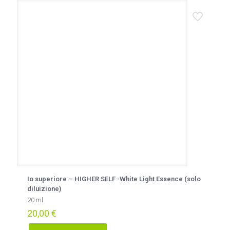
Io superiore – HIGHER SELF -White Light Essence (solo
diluizione)
20 ml
20,00
€