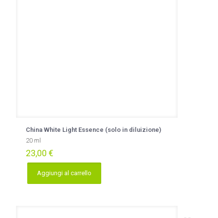
China White Light Essence (solo in diluizione)
20 ml
23,00
€
Aggiungi al carrello