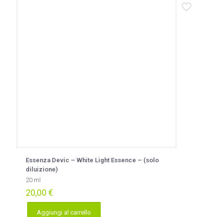
Essenza Devic – White Light Essence – (solo
diluizione)
20 ml
20,00
€
Aggiungi al carrello