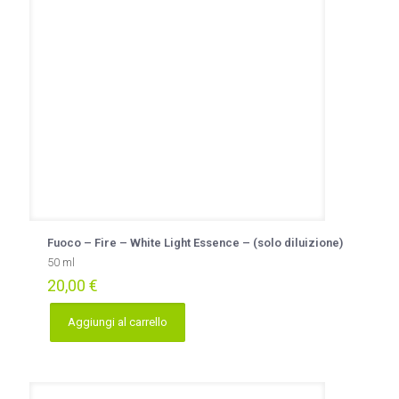
Fuoco – Fire – White Light Essence – (solo diluizione)
50 ml
20,00
€
Aggiungi al carrello