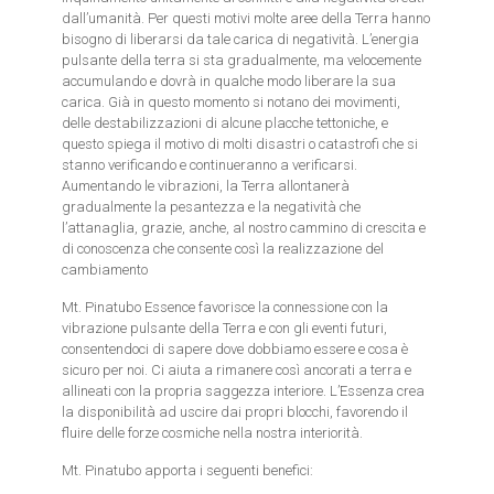
dall’umanità. Per questi motivi molte aree della Terra hanno
bisogno di liberarsi da tale carica di negatività. L’energia
pulsante della terra si sta gradualmente, ma velocemente
accumulando e dovrà in qualche modo liberare la sua
carica. Già in questo momento si notano dei movimenti,
delle destabilizzazioni di alcune placche tettoniche, e
questo spiega il motivo di molti disastri o catastrofi che si
stanno verificando e continueranno a verificarsi.
Aumentando le vibrazioni, la Terra allontanerà
gradualmente la pesantezza e la negatività che
l’attanaglia, grazie, anche, al nostro cammino di crescita e
di conoscenza che consente così la realizzazione del
cambiamento
Mt. Pinatubo Essence favorisce la connessione con la
vibrazione pulsante della Terra e con gli eventi futuri,
consentendoci di sapere dove dobbiamo essere e cosa è
sicuro per noi. Ci aiuta a rimanere così ancorati a terra e
allineati con la propria saggezza interiore. L’Essenza crea
la disponibilità ad uscire dai propri blocchi, favorendo il
fluire delle forze cosmiche nella nostra interiorità.
Mt. Pinatubo apporta i seguenti benefici: