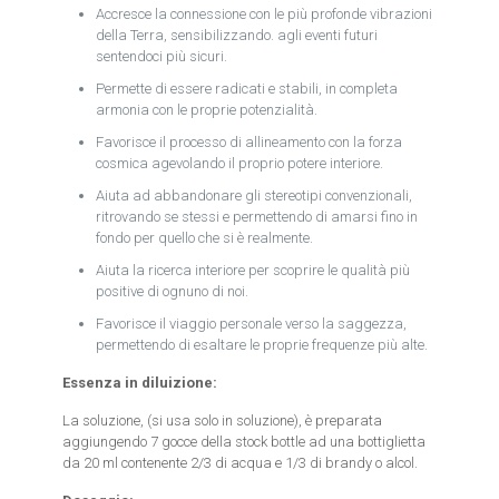
Accresce la connessione con le più profonde vibrazioni
della Terra, sensibilizzando. agli eventi futuri
sentendoci più sicuri.
Permette di essere radicati e stabili, in completa
armonia con le proprie potenzialità.
Favorisce il processo di allineamento con la forza
cosmica agevolando il proprio potere interiore.
Aiuta ad abbandonare gli stereotipi convenzionali,
ritrovando se stessi e permettendo di amarsi fino in
fondo per quello che si è realmente.
Aiuta la ricerca interiore per scoprire le qualità più
positive di ognuno di noi.
Favorisce il viaggio personale verso la saggezza,
permettendo di esaltare le proprie frequenze più alte.
Essenza in diluizione:
La soluzione, (si usa solo in soluzione), è preparata
aggiungendo 7 gocce della stock bottle ad una bottiglietta
da 20 ml contenente 2/3 di acqua e 1/3 di brandy o alcol.