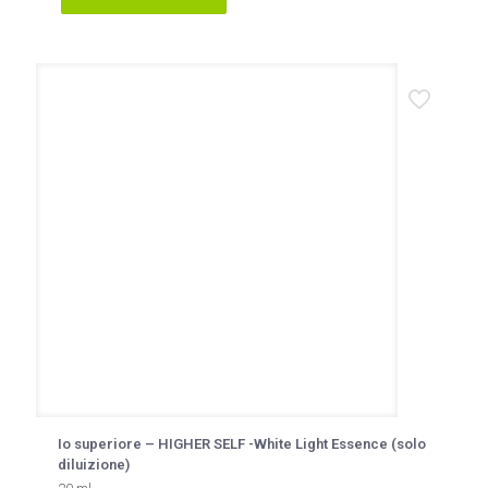
Io superiore – HIGHER SELF -White Light Essence (solo
diluizione)