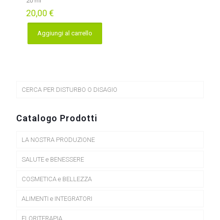
20 ml
20,00
€
Aggiungi al carrello
CERCA PER DISTURBO O DISAGIO
Catalogo Prodotti
LA NOSTRA PRODUZIONE
SALUTE e BENESSERE
COSMETICA e BELLEZZA
ALIMENTI e INTEGRATORI
FLORITERAPIA