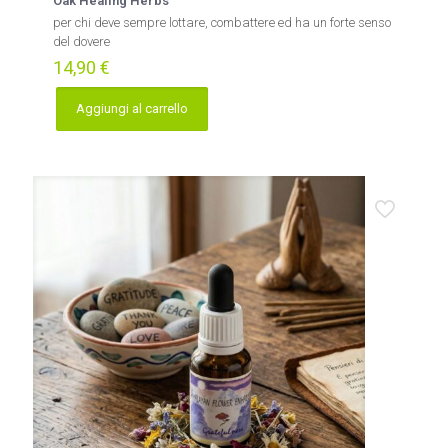
Oak Healing Herbs
per chi deve sempre lottare, combattere ed ha un forte senso
del dovere
14,90
€
Aggiungi al carrello