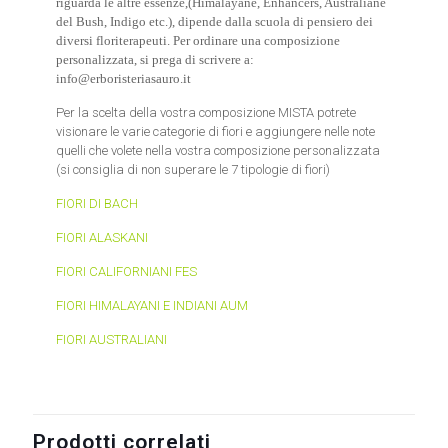
riguarda le altre essenze,(Himalayane, Enhancers, Australiane
del Bush, Indigo etc.), dipende dalla scuola di pensiero dei
diversi floriterapeuti. Per ordinare una composizione
personalizzata, si prega di scrivere a:
info@erboristeriasauro.it
Per la scelta della vostra composizione MISTA potrete
visionare le varie categorie di fiori e aggiungere nelle note
quelli che volete nella vostra composizione personalizzata
(si consiglia di non superare le 7 tipologie di fiori)
FIORI DI BACH
FIORI ALASKANI
FIORI CALIFORNIANI FES
FIORI HIMALAYANI E INDIANI AUM
FIORI AUSTRALIANI
Prodotti correlati