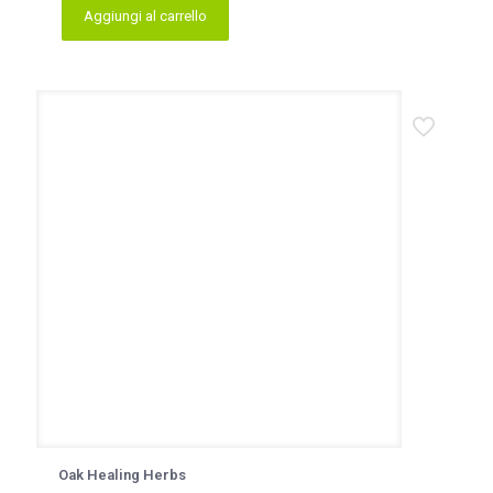
Aggiungi al carrello
Oak Healing Herbs