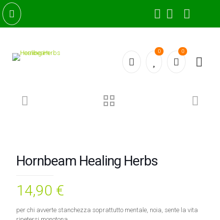
0
0
Hornbeam Healing Herbs
14,90
€
per chi avverte stanchezza soprattutto mentale, noia, sente la vita
ripetersi monotona