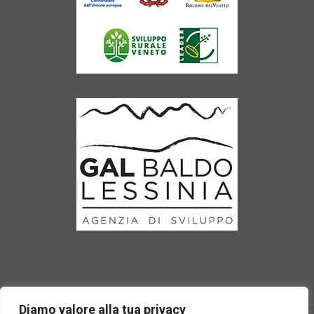
Diamo valore alla tua privacy