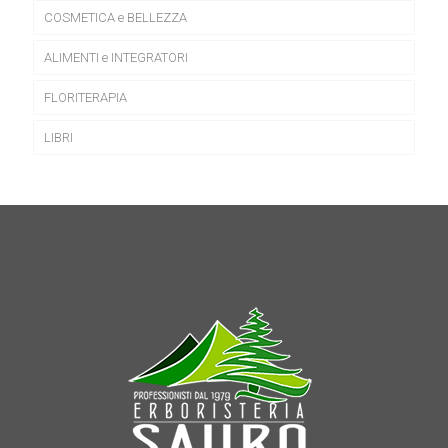
COSMETICA e BELLEZZA
ALIMENTI e INTEGRATORI
FLORITERAPIA
LIBRI