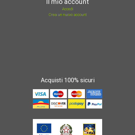
Il mio account
Accedi
Crea un nuovo account
Acquisti 100% sicuri