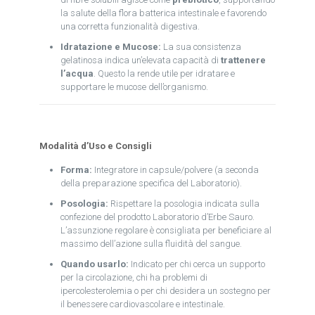
la salute della flora batterica intestinale e favorendo
una corretta funzionalità digestiva.
Idratazione e Mucose:
La sua consistenza
gelatinosa indica un’elevata capacità di
trattenere
l’acqua
. Questo la rende utile per idratare e
supportare le mucose dell’organismo.
Modalità d’Uso e Consigli
Forma:
Integratore in capsule/polvere (a seconda
della preparazione specifica del Laboratorio).
Posologia:
Rispettare la posologia indicata sulla
confezione del prodotto Laboratorio d’Erbe Sauro.
L’assunzione regolare è consigliata per beneficiare al
massimo dell’azione sulla fluidità del sangue.
Quando usarlo:
Indicato per chi cerca un supporto
per la circolazione, chi ha problemi di
ipercolesterolemia o per chi desidera un sostegno per
il benessere cardiovascolare e intestinale.