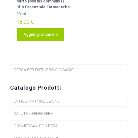
Mirto (Myrtus communis)
Olio Essenziale Farmaderbe
10 ml
18,00
€
Aggiungi al carrello
CERCA PER DISTURBO O DISAGIO
Catalogo Prodotti
LA NOSTRA PRODUZIONE
SALUTE e BENESSERE
COSMETICA e BELLEZZA