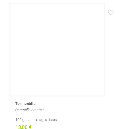
Tormentilla
Potentilla erecta L.
100 g rizoma taglio tisana
13,00
€