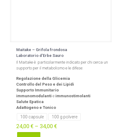
Maitake – Grifola frondosa
Laboratorio d’Erbe Sauro
Il Maitake è particolarmente indicato per chi cerca un
supporto per il metabolismo e le difese:
Regolazione della Glicemia
Controllo del Peso e dei Lipidi
Supporto Immunitario
immunomodulanti
e
immunostimolanti
Salute Epatica
Adattogeno e Tonico
100 capsule
100 g polvere
24,00
€
–
34,00
€