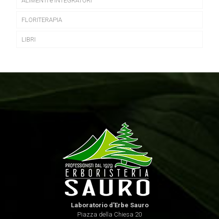
ALIMENTI e INTEGRATORI
FLORITERAPIA
LIBRI
Laboratorio d'Erbe Sauro
Piazza della Chiesa 20