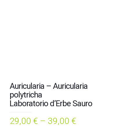
Auricularia – Auricularia
polytricha
Laboratorio d’Erbe Sauro
29,00
€
–
39,00
€