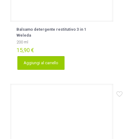
Balsamo detergente restitutivo 3 in 1
Weleda
200 ml
15,90
€
Aggiungi al carrello