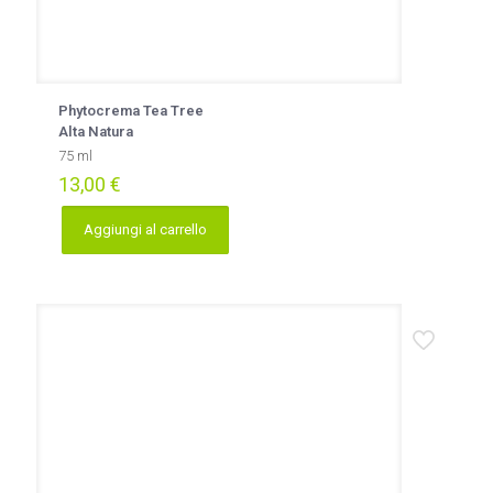
Phytocrema Tea Tree
Alta Natura
75 ml
13,00
€
Aggiungi al carrello