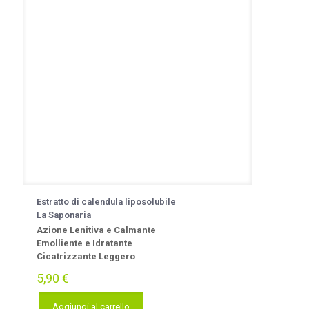
Estratto di calendula liposolubile
La Saponaria
Azione Lenitiva e Calmante
Emolliente e Idratante
Cicatrizzante Leggero
5,90
€
Aggiungi al carrello