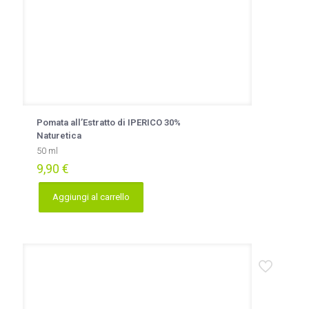
Pomata all’Estratto di IPERICO 30%
Naturetica
50 ml
9,90
€
Aggiungi al carrello