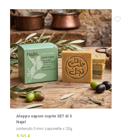
Aleppo saponi ospite SET di 5
Najel
contenuto 5 mini saponette x 20g
5,50
€