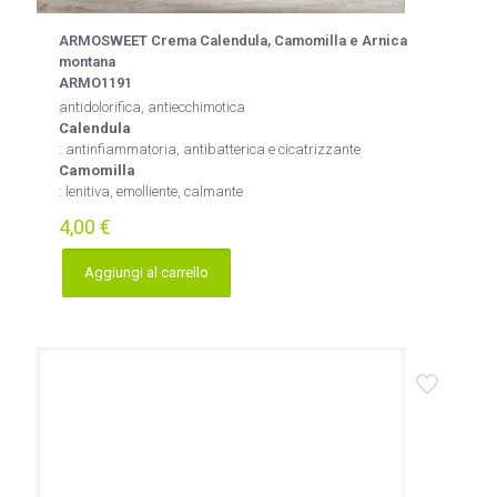
ARMOSWEET Crema Calendula, Camomilla e Arnica
montana
ARMO1191
antidolorifica, antiecchimotica
Calendula
: antinfiammatoria, antibatterica e cicatrizzante
Camomilla
: lenitiva, emolliente, calmante
4,00
€
Aggiungi al carrello