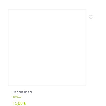
Cedrus libani
100 ml
15,00
€