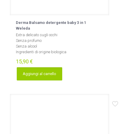
Derma Balsamo detergente baby 3 in 1
Weleda
Extra delicato sugli occhi
Senza profumo
Senza alcool
Ingredienti di origine biologica
15,90
€
Aggiungi al carrello