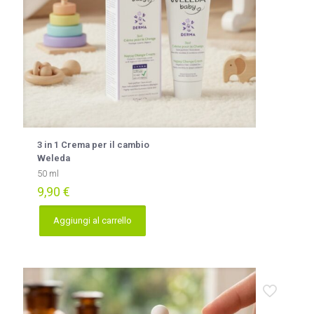
3 in 1 Crema per il cambio
Weleda
50 ml
9,90
€
Aggiungi al carrello