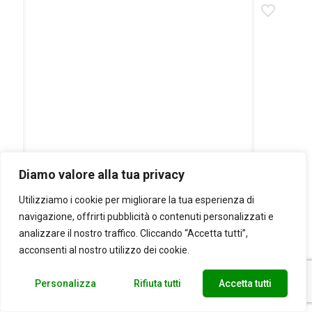
Diamo valore alla tua privacy
Utilizziamo i cookie per migliorare la tua esperienza di
navigazione, offrirti pubblicità o contenuti personalizzati e
shampoo doccia argan e vitamina C
analizzare il nostro traffico. Cliccando “Accetta tutti”,
La Saponaria
acconsenti al nostro utilizzo dei cookie.
500 ml
10,90
€
Personalizza
Rifiuta tutti
Accetta tutti
Aggiungi al carrello