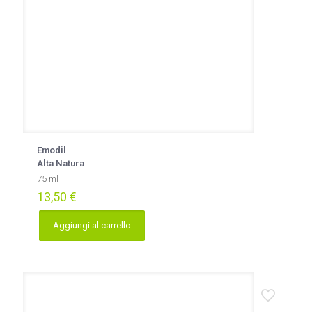
Emodil
Alta Natura
75 ml
13,50
€
Aggiungi al carrello