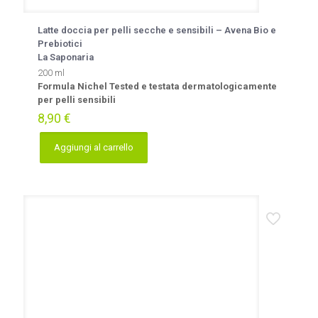
Latte doccia per pelli secche e sensibili – Avena Bio e
Prebiotici
La Saponaria
200 ml
Formula Nichel Tested e testata dermatologicamente
per pelli sensibili
8,90
€
Aggiungi al carrello