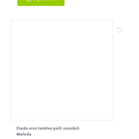
Fluido viso lenitivo pelli sensibili
Weleda