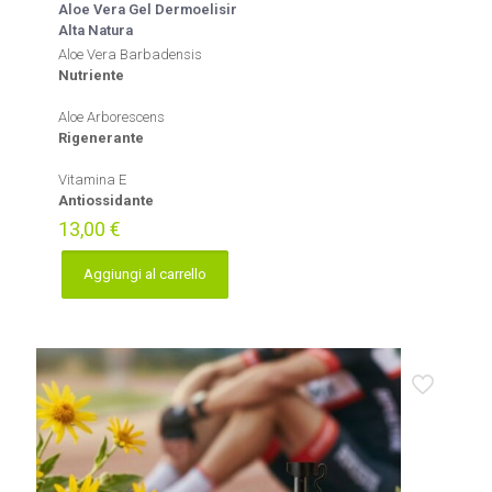
Aloe Vera Gel Dermoelisir
Alta Natura
Aloe Vera Barbadensis
Nutriente
Aloe Arborescens
Rigenerante
Vitamina E
Antiossidante
13,00
€
Aggiungi al carrello