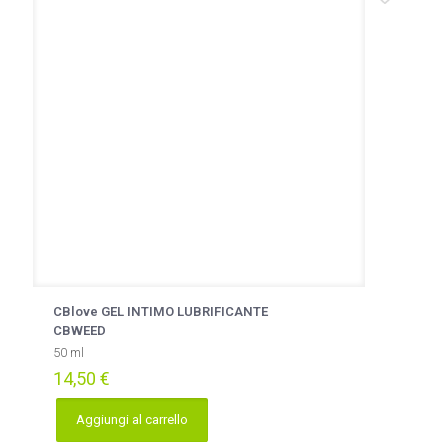
CBlove GEL INTIMO LUBRIFICANTE
CBWEED
50 ml
14,50
€
Aggiungi al carrello