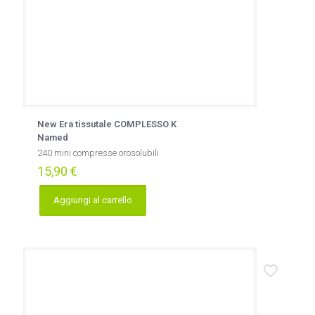
New Era tissutale COMPLESSO K
Named
240 mini compresse orosolubili
15,90
€
Aggiungi al carrello