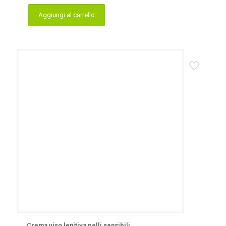
Aggiungi al carrello
Crema viso lenitiva pelli sensibili