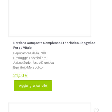
Bardana Composta Complesso Erboristico Spagyrico
Forza Vitale
Depurazione della Pelle
Drenaggio Epatobiliare
Azione Sudorifera e Diuretica
Equilibrio Metabolico
21,50
€
Aggiungi al carrello