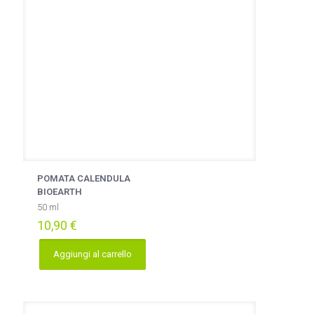
POMATA CALENDULA
BIOEARTH
50 ml
10,90
€
Aggiungi al carrello