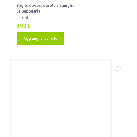
Bagno doccia carota e vaniglia
La Saponaria
200 ml
8,90
€
Aggiungi al carrello