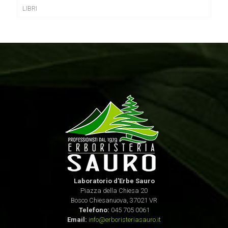
LIBRI
Laboratorio d'Erbe Sauro
Piazza della Chiesa 20
Bosco Chiesanuova, 37021 VR
Telefono:
045 705 0061
Email:
info@erboristeriasauro.it