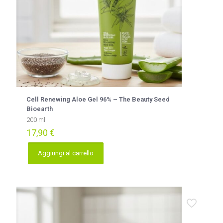
Cell Renewing Aloe Gel 96% – The Beauty Seed
Bioearth
200 ml
17,90
€
Aggiungi al carrello