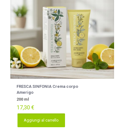
FRESCA SINFONIA Crema corpo
Amerigo
200 ml
17,30
€
Aggiungi al carrello