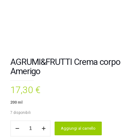
AGRUMI&FRUTTI Crema corpo
Amerigo
17,30
€
200 ml
7 disponibili
AGRUMI&FRUTTI
Aggiungi al carrello
Crema
corpo