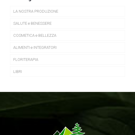
LA NOSTRA PRODUZIONE
SALUTE e BENESSERE
COSMETICA e BELLEZZA
ALIMENTI e INTEGRATORI
FLORITERAPIA
LIBRI