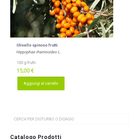
Olivello spinoso frutti
Hippophae rhamnoides L.
100 g frutti
15,00
€
Aggiungi al carrello
CERCA PER DISTURBO O DISAGIO
Catalogo Prodotti