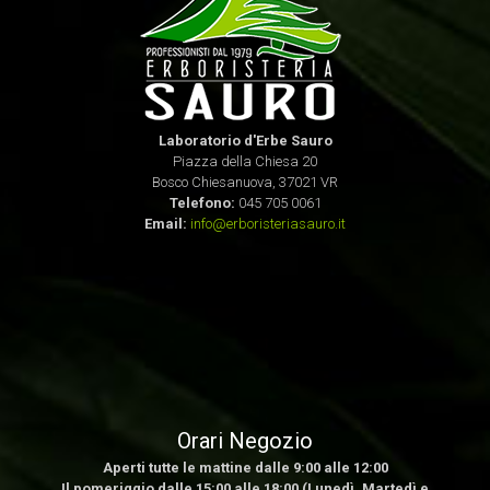
Laboratorio d'Erbe Sauro
Piazza della Chiesa 20
Bosco Chiesanuova, 37021 VR
Telefono:
045 705 0061
Email:
info@erboristeriasauro.it
Orari Negozio
Aperti tutte le mattine dalle 9:00 alle 12:00
Il pomeriggio dalle 15:00 alle 18:00 (Lunedì, Martedì e