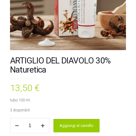
ARTIGLIO DEL DIAVOLO 30%
Naturetica
13,50
€
tubo 100 ml
3 disponibili
ARTIGLIO
Aggiungi al carrello
DEL
DIAVOLO