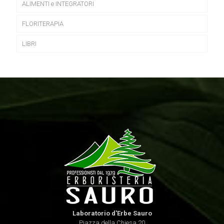
ALIMENTI e INTEGRATORI
FLORITERAPIA
LIBRI
Laboratorio d'Erbe Sauro
Piazza della Chiesa 20