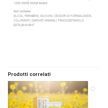
1223/2009) Nichel tested
Non contiene:
ALCOL, PARABENI, SILICONI, CESSORI DI FORMALDEIDE,
COLORANTI, DERIVATI ANIMALI, FENOSSIETANOLO,
EDTA,BHA/BHT
8054529150052
Prodotti correlati