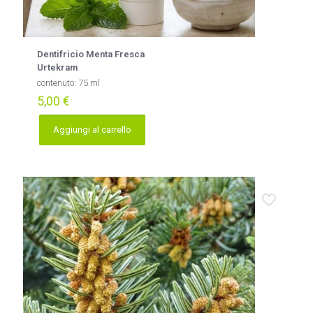
Dentifricio Menta Fresca
Urtekram
contenuto: 75 ml
5,00
€
Aggiungi al carrello