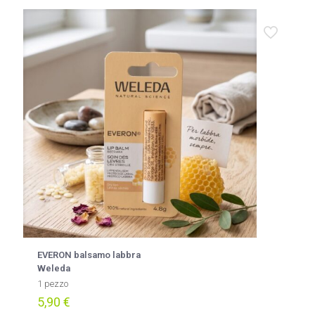
EVERON balsamo labbra
Weleda
1 pezzo
5,90
€