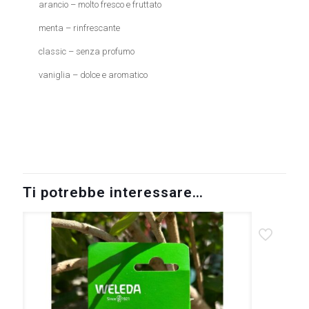
arancio – molto fresco e fruttato
menta – rinfrescante
classic – senza profumo
vaniglia – dolce e aromatico
4260198093864
Ti potrebbe interessare…