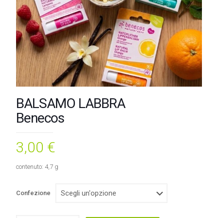
BALSAMO LABBRA
Benecos
3,00
€
contenuto: 4,7 g
Confezione