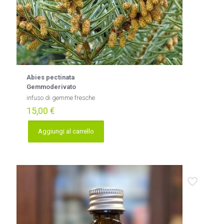
Abies pectinata
Gemmoderivato
infuso di gemme fresche
15,00
€
Aggiungi al carrello