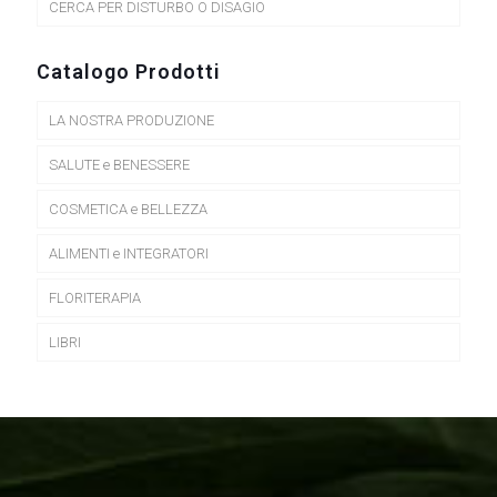
CERCA PER DISTURBO O DISAGIO
Catalogo Prodotti
LA NOSTRA PRODUZIONE
SALUTE e BENESSERE
COSMETICA e BELLEZZA
ALIMENTI e INTEGRATORI
FLORITERAPIA
LIBRI