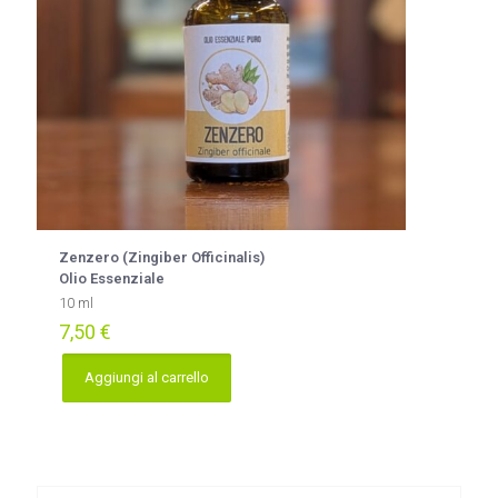
Zenzero (Zingiber Officinalis)
Olio Essenziale
10 ml
7,50
€
Aggiungi al carrello