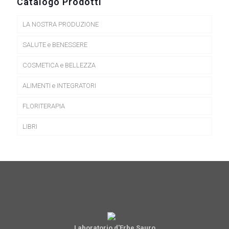
Catalogo Prodotti
LA NOSTRA PRODUZIONE
SALUTE e BENESSERE
COSMETICA e BELLEZZA
ALIMENTI e INTEGRATORI
FLORITERAPIA
LIBRI
Laboratorio d'Erbe Sauro