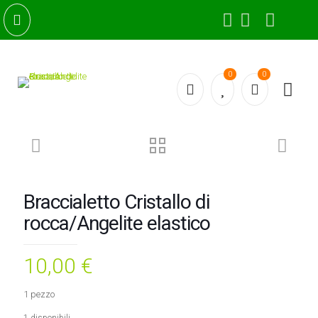
0
0
Braccialetto Cristallo di
rocca/Angelite elastico
10,00
€
1 pezzo