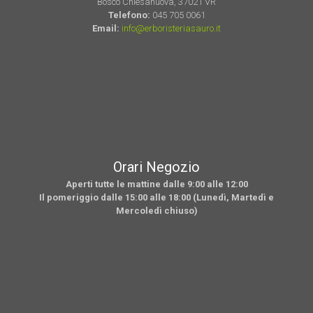
Bosco Chiesanuova, 37021 VR
Telefono:
045 705 0061
Email:
info@erboristeriasauro.it
Orari Negozio
Aperti tutte le mattine dalle 9:00 alle 12:00
Il pomeriggio dalle 15:00 alle 18:00 (Lunedì, Martedì e
Mercoledì chiuso)