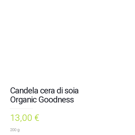
Candela cera di soia
Organic Goodness
13,00
€
200 g