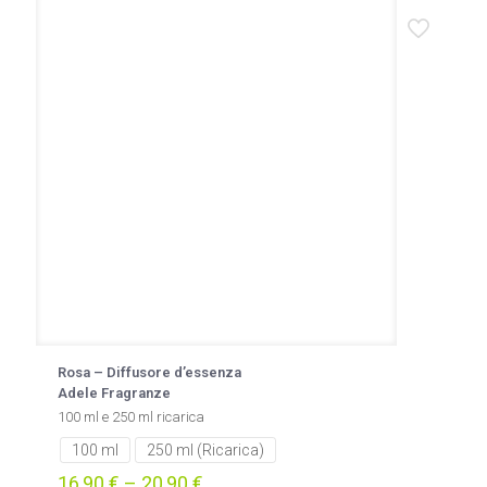
Rosa – Diffusore d’essenza
Adele Fragranze
100 ml e 250 ml ricarica
100 ml
250 ml (Ricarica)
16,90
€
–
20,90
€