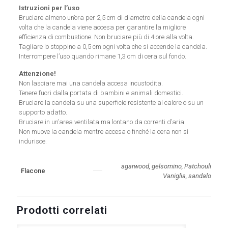
Istruzioni per l’uso
Bruciare almeno un’ora per 2,5 cm di diametro della candela ogni
volta che la candela viene accesa per garantire la migliore
efficienza di combustione. Non bruciare più di 4 ore alla volta.
Tagliare lo stoppino a 0,5 cm ogni volta che si accende la candela.
Interrompere l’uso quando rimane 1,3 cm di cera sul fondo.
Attenzione!
Non lasciare mai una candela accesa incustodita.
Tenere fuori dalla portata di bambini e animali domestici.
Bruciare la candela su una superficie resistente al calore o su un
supporto adatto.
Bruciare in un’area ventilata ma lontano da correnti d’aria.
Non muove la candela mentre accesa o finché la cera non si
indurisce.
agarwood, gelsomino, Patchouli
Flacone
Vaniglia, sandalo
Prodotti correlati