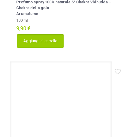
Profumo spray 100% naturale 5° Chakra Vidhudda –
Chakra della gola
Aromafume
100 ml
9,90
€
Aggiungi al carrello