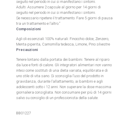
seguito nel periodo in cui si manifestano i sintomi.
Adulti: Assumere 2 capsule al giorno per 14 giorni di
seguito nel periodo in cui si manifestano i sintomi.
Se necessario ripetere il trattamento. Fare 5 giorni di pausa
tra un trattamento e l’altro.”
Composizioni
Agli oli essenziali 100% naturali: Finocchio dolce, Zenzero,
Menta piperita, Camomilla tedesca, Limone, Pino silvestre
Precauzioni
Tenere lontano dalla portata dei bambini. Tenere al riparo
da luce e fonti di calore. Gli integratori alimentari non vanno
intesi come sostituti di una dieta variata, equilibrata e di
uno stile di vita sano. Si sconsiglia l’uso del prodotto in
gravidanza, durante l’allattamento, ai bambini e agli
adolescenti sotto i 12 anni. Non superare la dose massima
giornaliera consigliata. Non consumare per più di 14 giorni
salvo su consiglio di un professionista della salute.
BB01227