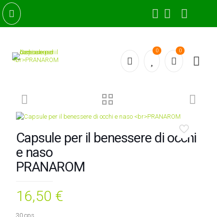
0
0
Capsule per il benessere di occhi
e naso
PRANAROM
16,50
€
30 cps