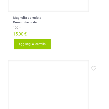
Magnolia denudata
Gemmoderivato
100 ml
15,00
€
Aggiungi al carrello