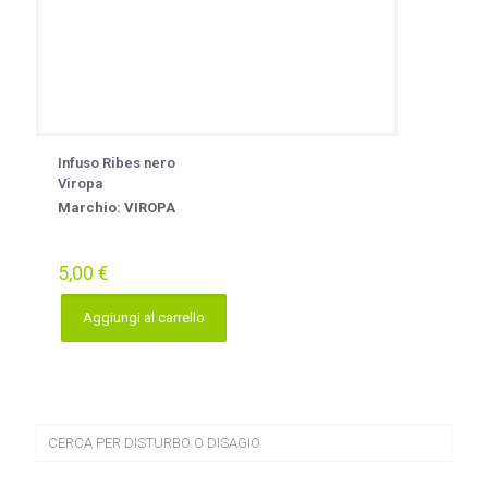
Infuso Ribes nero
Viropa
Marchio: VIROPA
5,00
€
Aggiungi al carrello
CERCA PER DISTURBO O DISAGIO