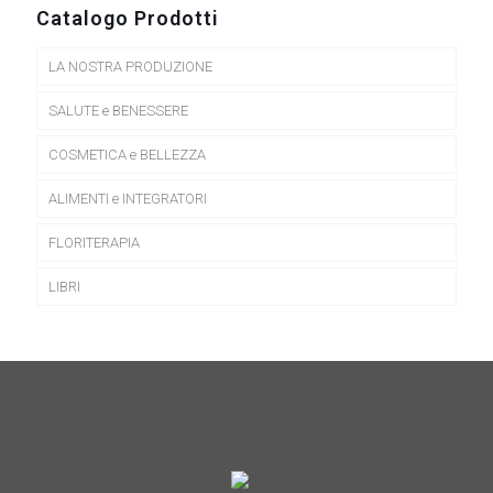
Catalogo Prodotti
LA NOSTRA PRODUZIONE
SALUTE e BENESSERE
COSMETICA e BELLEZZA
ALIMENTI e INTEGRATORI
FLORITERAPIA
LIBRI