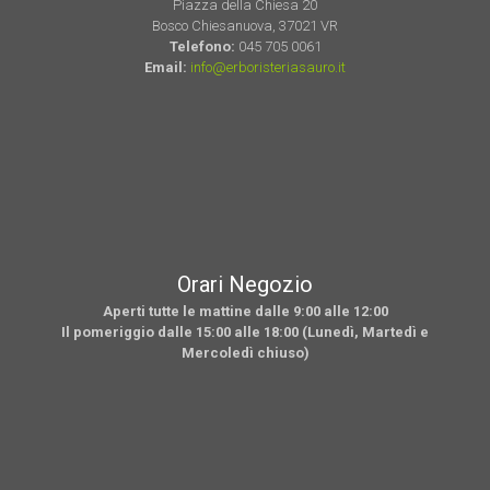
Piazza della Chiesa 20
Bosco Chiesanuova, 37021 VR
Telefono:
045 705 0061
Email:
info@erboristeriasauro.it
Orari Negozio
Aperti tutte le mattine dalle 9:00 alle 12:00
Il pomeriggio dalle 15:00 alle 18:00 (Lunedì, Martedì e
Mercoledì chiuso)