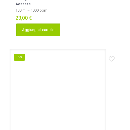
Aessere
100 ml – 1000 ppm
23,00
€
Aggiungi al carrello
-5%