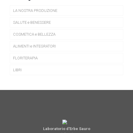
LA NOSTRA PRODUZIONE
SALUTE e BENESSERE
COSMETICA e BELLEZZA
ALIMENTI e INTEGRATORI
FLORITERAPIA
LIBRI
Laboratorio d'Erbe Sauro