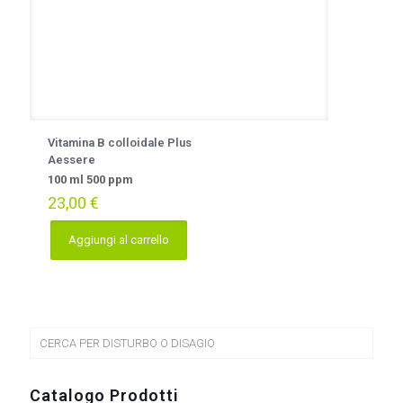
Vitamina B colloidale Plus
Aessere
100 ml 500 ppm
23,00
€
Aggiungi al carrello
CERCA PER DISTURBO O DISAGIO
Catalogo Prodotti