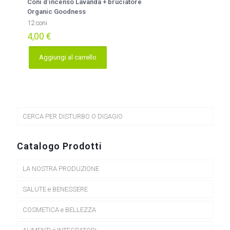
Coni d’incenso Lavanda + bruciatore
Organic Goodness
12 coni
4,00
€
Aggiungi al carrello
CERCA PER DISTURBO O DISAGIO
Catalogo Prodotti
LA NOSTRA PRODUZIONE
SALUTE e BENESSERE
COSMETICA e BELLEZZA