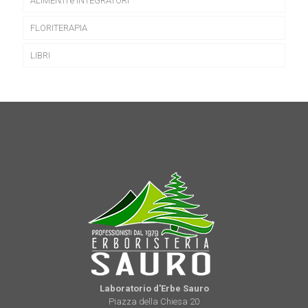
ALIMENTI e INTEGRATORI
FLORITERAPIA
LIBRI
Laboratorio d'Erbe Sauro
Piazza della Chiesa 20