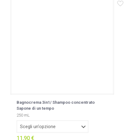
Bagnocrema 3in1/ Shampoo concentrato
Sapone di un tempo
250 mL
11,90
€