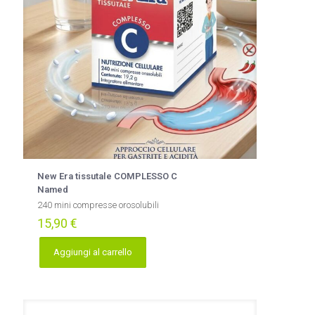
New Era tissutale COMPLESSO C
Named
240 mini compresse orosolubili
15,90
€
Aggiungi al carrello