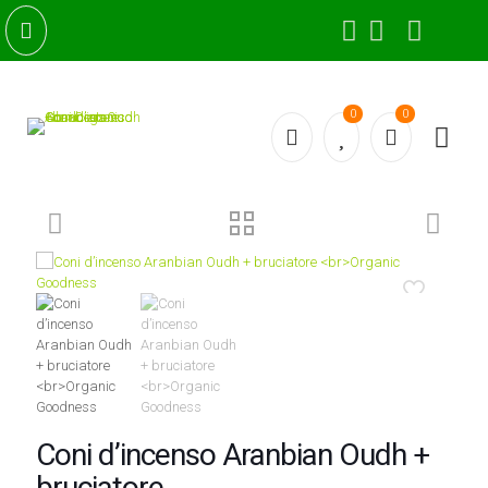
0
0
Coni d’incenso Aranbian Oudh +
bruciatore