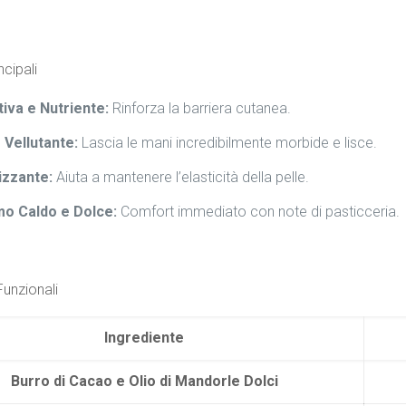
ncipali
tiva e Nutriente:
Rinforza la barriera cutanea.
 Vellutante:
Lascia le mani incredibilmente morbide e lisce.
izzante:
Aiuta a mantenere l’elasticità della pelle.
o Caldo e Dolce:
Comfort immediato con note di pasticceria.
Funzionali
Ingrediente
Burro di Cacao e Olio di Mandorle Dolci