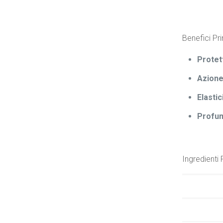
Benefici Pri
Protet
Azione
Elastic
Profum
Ingredienti 