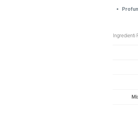
Profum
Ingredienti 
Mi