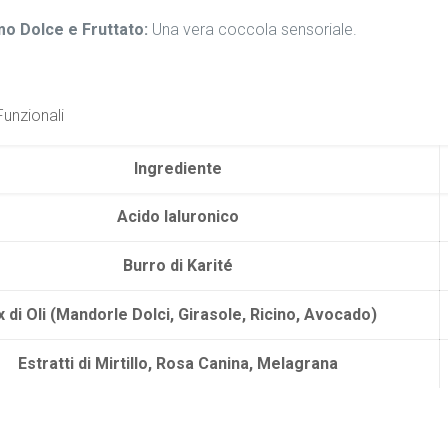
o Dolce e Fruttato:
Una vera coccola sensoriale.
Funzionali
Ingrediente
Acido Ialuronico
Burro di Karité
x di Oli (Mandorle Dolci, Girasole, Ricino, Avocado)
Estratti di Mirtillo, Rosa Canina, Melagrana