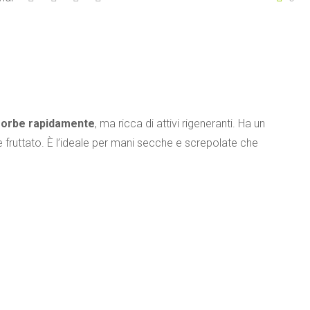
ssorbe rapidamente
, ma ricca di attivi rigeneranti. Ha un
e fruttato. È l’ideale per mani secche e screpolate che