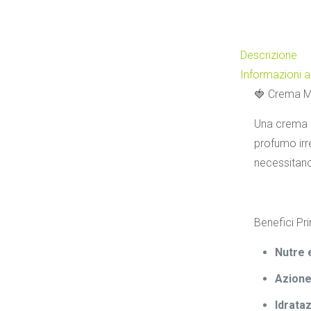
Descrizione
Informazioni a
🍓 Crema Ma
Una crema m
profumo irre
necessitano
Benefici Pri
Nutre 
Azione
Idrata