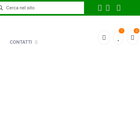
1
0
CONTATTI