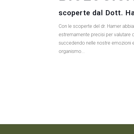
scoperte dal Dott. H
Con le scoperte del dr. Hamer abbi
estremamente precisi per valutare q
succedendo nelle nostre emozioni e
organismo...