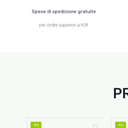
Spese di spedizione gratuite
per ordini superiori a 60€
P
-6%
-6%