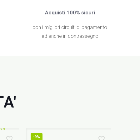
Acquisti 100% sicuri
con i migliori circuiti di pagamento
ed anche in contrassegno
A'
-9%