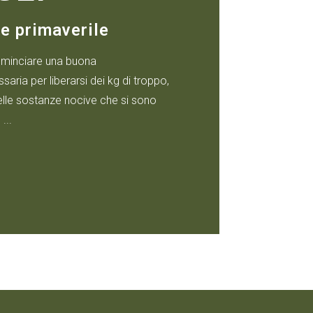
ne primaverile
ominciare una buona
aria per liberarsi dei kg di troppo,
 delle sostanze nocive che si sono
...