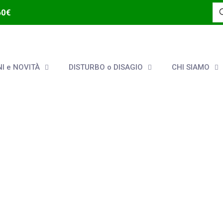
60€
I e NOVITÀ
DISTURBO o DISAGIO
CHI SIAMO