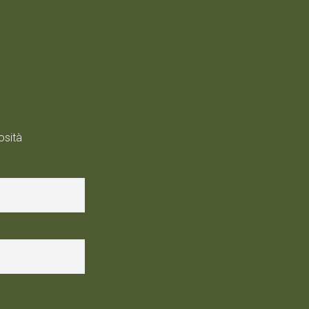
osità