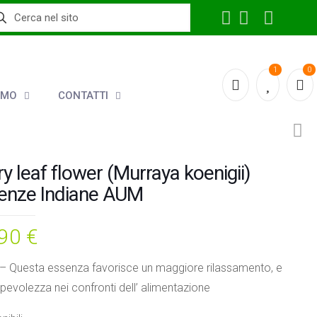
1
0
AMO
CONTATTI
ry leaf flower (Murraya koenigii)
enze Indiane AUM
,90
€
 – Questa essenza favorisce un maggiore rilassamento, e
evolezza nei confronti dell’ alimentazione