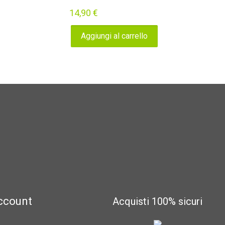
14,90
€
Aggiungi al carrello
account
Acquisti 100% sicuri