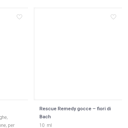
Rescue Remedy gocce – fiori di
Bach
ghe,
one, per
10 ml