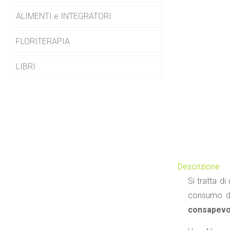
ALIMENTI e INTEGRATORI
FLORITERAPIA
LIBRI
Descrizione
Si tratta d
consumo di
consapevole