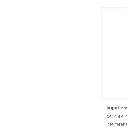
Impatien
per chi è
interferen