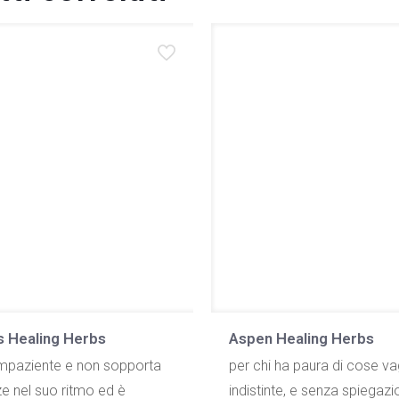
s Healing Herbs
Aspen Healing Herbs
 impaziente e non sopporta
per chi ha paura di cose va
ze nel suo ritmo ed è
indistinte, e senza spiegazi