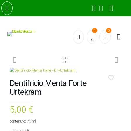
1
0
Dentifricio Menta Forte
Urtekram
5,00
€
contenuto: 75 ml