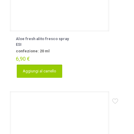
Aloe fresh alito fresco spray
ESI
confezione: 20 ml
6,90
€
Aggiungi al carrello