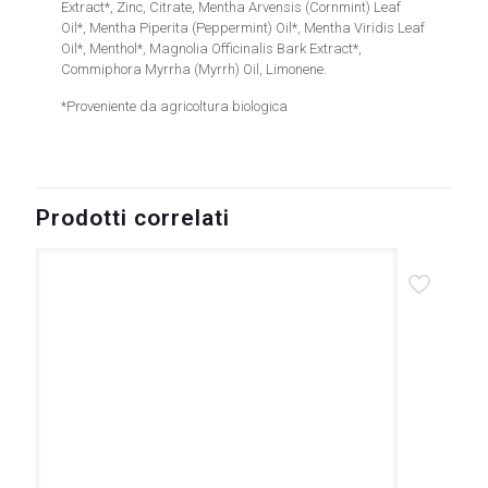
Extract*, Zinc, Citrate, Mentha Arvensis (Cornmint) Leaf
Oil*, Mentha Piperita (Peppermint) Oil*, Mentha Viridis Leaf
Oil*, Menthol*, Magnolia Officinalis Bark Extract*,
Commiphora Myrrha (Myrrh) Oil, Limonene.
*Proveniente da agricoltura biologica
Prodotti correlati