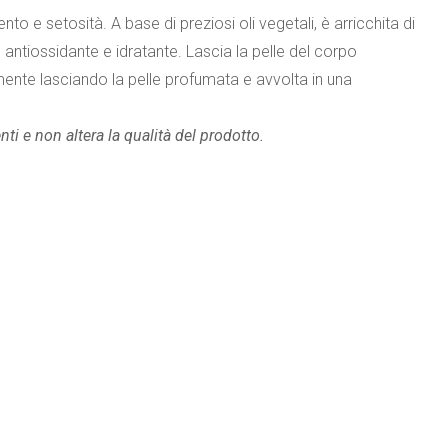
o e setosità. A base di preziosi oli vegetali, è arricchita di
e antiossidante e idratante. Lascia la pelle del corpo
ente lasciando la pelle profumata e avvolta in una
ti e non altera la qualità del prodotto.