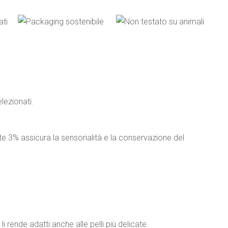
lezionati.
nte 3% assicura la sensorialità e la conservazione del
i rende adatti anche alle pelli più delicate.