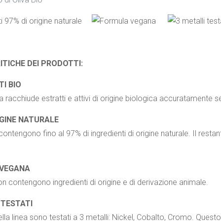
TICHE DEI PRODOTTI:
TI BIO
 racchiude estratti e attivi di origine biologica accuratamente se
IGINE NATURALE
ontengono fino al 97% di ingredienti di origine naturale. Il resta
VEGANA
on contengono ingredienti di origine e di derivazione animale.
 TESTATI
ella linea sono testati a 3 metalli: Nickel, Cobalto, Cromo. Questo l