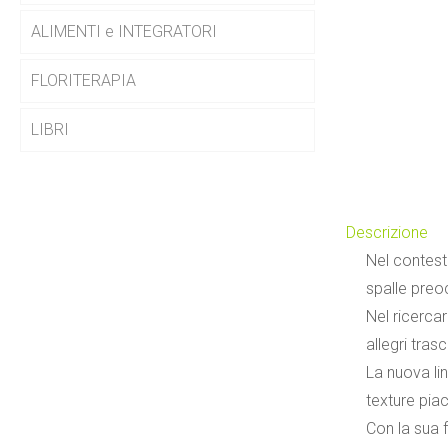
ALIMENTI e INTEGRATORI
FLORITERAPIA
LIBRI
Descrizione
Nel contest
spalle preo
Nel ricercar
allegri trasc
La nuova lin
texture piac
Con la sua f