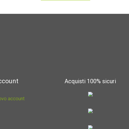
account
Acquisti 100% sicuri
uovo account