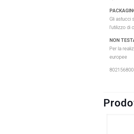
PACKAGIN
Gli astucci 
l’utilizzo d
NON TEST
Per la reali
europee
802156800
Prodot