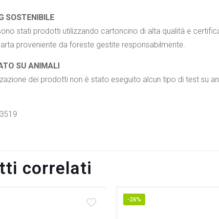
G SOSTENIBILE
sono stati prodotti utilizzando cartoncino di alta qualità e certif
i carta proveniente da foreste gestite responsabilmente.
ATO SU ANIMALI
zzazione dei prodotti non è stato eseguito alcun tipo di test su 
3519
ti correlati
-26%