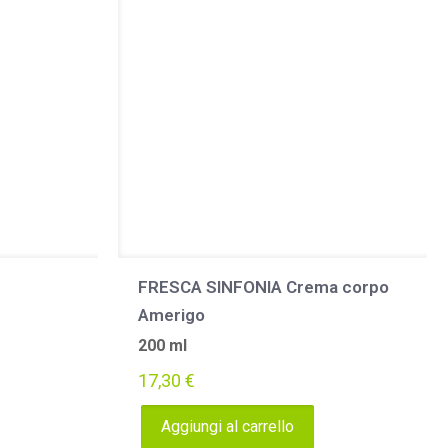
FRESCA SINFONIA Crema corpo
Amerigo
200 ml
17,30
€
Aggiungi al carrello