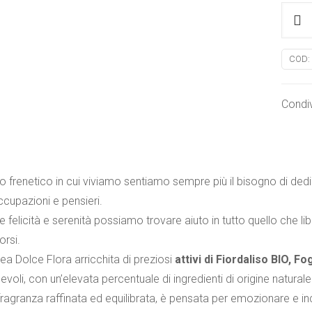
DOLC
FLOR
Crem
COD:
corpo
Ameri
Condiv
quanti
o frenetico in cui viviamo sentiamo sempre più il bisogno di dedi
ccupazioni e pensieri.
e felicità e serenità possiamo trovare aiuto in tutto quello che l
orsi.
ea Dolce Flora arricchita di preziosi
attivi di Fiordaliso BIO, Fo
evoli, con un’elevata percentuale di ingredienti di origine naturale 
ragranza raffinata ed equilibrata, è pensata per emozionare e inc