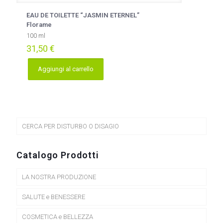
EAU DE TOILETTE “JASMIN ETERNEL”
Florame
100 ml
31,50
€
Aggiungi al carrello
CERCA PER DISTURBO O DISAGIO
Catalogo Prodotti
LA NOSTRA PRODUZIONE
SALUTE e BENESSERE
COSMETICA e BELLEZZA