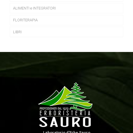
ALIMENTI e INTEGRATORI
FLORITERAPIA
LIBRI
Laboratorio d'Erbe Sauro