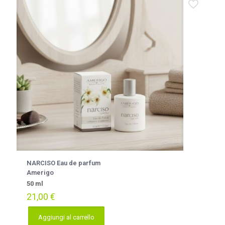
NARCISO Eau de parfum
Amerigo
50 ml
21,00
€
Aggiungi al carrello