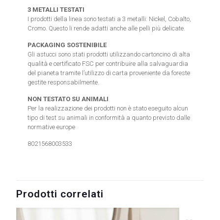
3 METALLI TESTATI
I prodotti della linea sono testati a 3 metalli: Nickel, Cobalto,
Cromo. Questo li rende adatti anche alle pelli più delicate.
PACKAGING SOSTENIBILE
Gli astucci sono stati prodotti utilizzando cartoncino di alta
qualità e certificato FSC per contribuire alla salvaguardia
del pianeta tramite l’utilizzo di carta proveniente da foreste
gestite responsabilmente.
NON TESTATO SU ANIMALI
Per la realizzazione dei prodotti non è stato eseguito alcun
tipo di test su animali in conformità a quanto previsto dalle
normative europe
8021568003533
Prodotti correlati