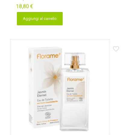
18,80
€
Aggiungi al carrello