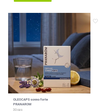
OLEOCAPS sonno forte
PRANAROM
30 cps