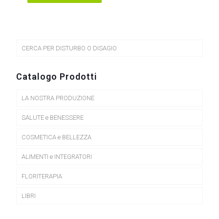
CERCA PER DISTURBO O DISAGIO
Catalogo Prodotti
LA NOSTRA PRODUZIONE
SALUTE e BENESSERE
COSMETICA e BELLEZZA
ALIMENTI e INTEGRATORI
FLORITERAPIA
LIBRI