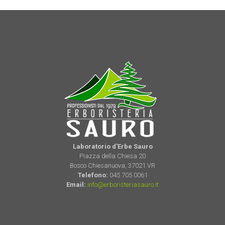
Laboratorio d'Erbe Sauro
Piazza della Chiesa 20
Bosco Chiesanuova, 37021 VR
Telefono:
045 705 0061
Email:
info@erboristeriasauro.it