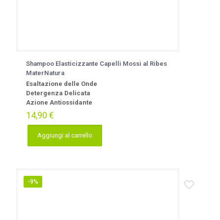
Shampoo Elasticizzante Capelli Mossi al Ribes
MaterNatura
Esaltazione delle Onde
Detergenza Delicata
Azione Antiossidante
14,90
€
Aggiungi al carrello
-9%