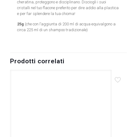
cheratina, proteggono e disciplinano. Disciogli i suoi
cristalli nel tuo flacone preferito per dire addio alla plastica
e per far splendere la tua chioma!
25g
(che con l’aggiunta di 200 ml di acqua equivalgono a
circa 225 ml di un shampoo tradizionale)
Prodotti correlati