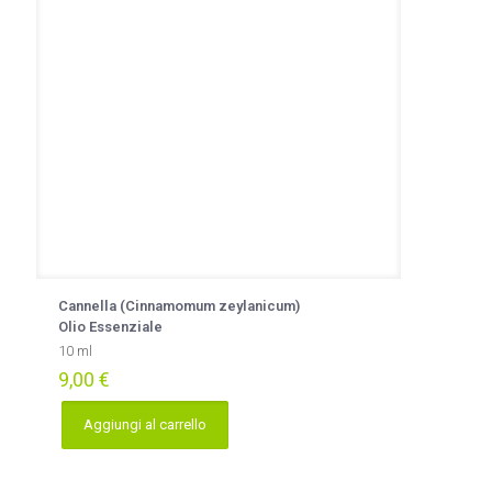
Cannella (Cinnamomum zeylanicum)
Olio Essenziale
10 ml
9,00
€
Aggiungi al carrello