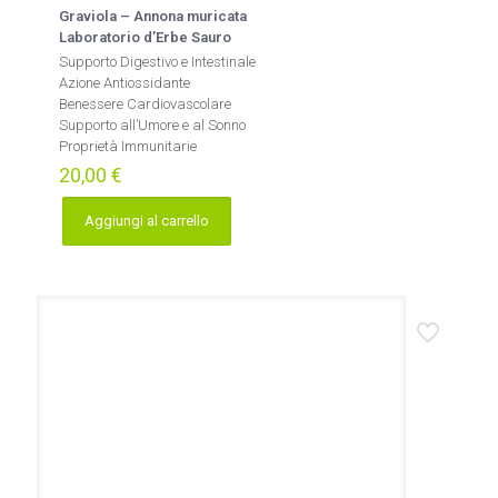
Graviola – Annona muricata
Laboratorio d’Erbe Sauro
Supporto Digestivo e Intestinale
Azione Antiossidante
Benessere Cardiovascolare
Supporto all’Umore e al Sonno
Proprietà Immunitarie
20,00
€
Aggiungi al carrello