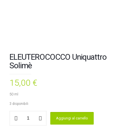
ELEUTEROCOCCO Uniquattro
Solimè
15,00
€
50 ml
3 disponibili
ELEUTEROCOCCO
Aggiungi al carrello
Uniquattro
Solimè