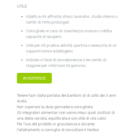
UTILE:
Adatto a chi affronta stress lavorativi, studio intenso o
cambi di ritmo prolungati.
Consigliato in caso di stanchezza cronica o ridotta
capacità di recupero.
Utile per chi pratica attività sportiva o necessita di un
supporto tonico-adattogeno.
Indicato in fase di convalescenza o nei cambi di
stagione per rinforzare l’organismo.
AVVERTENZE
Tenere fuori dalla portata dei bambini al di sotto dei 3 anni
di età.
Non superare la dose giornaliera consigliata.
Gli integratori alimentari non vanno intesi quali sostituti di
una dieta variata, equilibrata e uno stile di vita sano.
Per l’uso del prodotto in gravidanza e durante
l’allattamento si consiglia di consultare il medico.