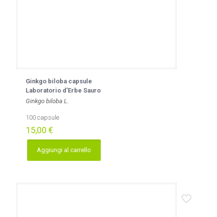
Ginkgo biloba capsule
Laboratorio d’Erbe Sauro
Ginkgo biloba L.
100 capsule
15,00
€
Aggiungi al carrello