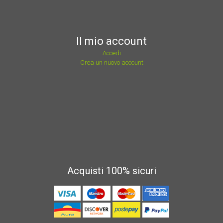
Il mio account
Accedi
Crea un nuovo account
Acquisti 100% sicuri