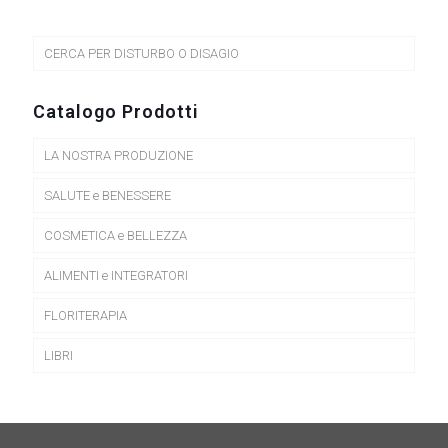
CERCA PER DISTURBO O DISAGIO
Catalogo Prodotti
LA NOSTRA PRODUZIONE
SALUTE e BENESSERE
COSMETICA e BELLEZZA
ALIMENTI e INTEGRATORI
FLORITERAPIA
LIBRI