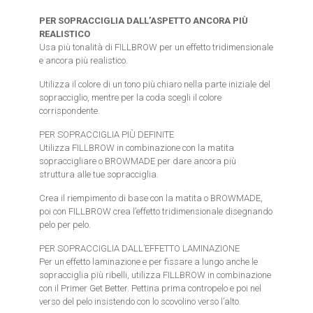
PER SOPRACCIGLIA DALL’ASPETTO ANCORA PIÙ
REALISTICO
Usa più tonalità di FILLBROW per un effetto tridimensionale
e ancora più realistico.
Utilizza il colore di un tono più chiaro nella parte iniziale del
sopracciglio, mentre per la coda scegli il colore
corrispondente.
PER SOPRACCIGLIA PIÙ DEFINITE
Utilizza FILLBROW in combinazione con la matita
sopraccigliare o BROWMADE per dare ancora più
struttura alle tue sopracciglia.
Crea il riempimento di base con la matita o BROWMADE,
poi con FILLBROW crea l’effetto tridimensionale disegnando
pelo per pelo.
PER SOPRACCIGLIA DALL’EFFETTO LAMINAZIONE
Per un effetto laminazione e per fissare a lungo anche le
sopracciglia più ribelli, utilizza FILLBROW in combinazione
con il Primer Get Better. Pettina prima contropelo e poi nel
verso del pelo insistendo con lo scovolino verso l’alto.