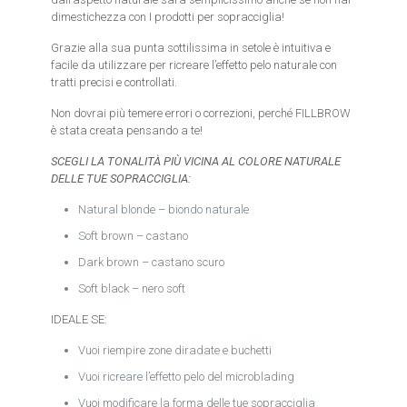
dimestichezza con I prodotti per sopracciglia!
Grazie alla sua punta sottilissima in setole è intuitiva e
facile da utilizzare per ricreare l’effetto pelo naturale con
tratti precisi e controllati.
Non dovrai più temere errori o correzioni, perché FILLBROW
è stata creata pensando a te!
SCEGLI LA TONALITÀ PIÙ VICINA AL COLORE NATURALE
DELLE TUE SOPRACCIGLIA:
Natural blonde – biondo naturale
Soft brown – castano
Dark brown – castano scuro
Soft black – nero soft
IDEALE SE:
Vuoi riempire zone diradate e buchetti
Vuoi ricreare l’effetto pelo del microblading
Vuoi modificare la forma delle tue sopracciglia