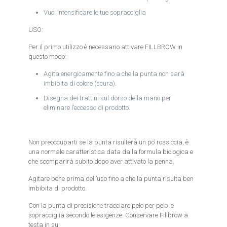
Vuoi intensificare le tue sopracciglia
USO:
Per il primo utilizzo è necessario attivare FILLBROW in
questo modo:
Agita energicamente fino a che la punta non sarà
imbibita di colore (scura).
Disegna dei trattini sul dorso della mano per
eliminare l’eccesso di prodotto.
Non preoccuparti se la punta risulterà un po’ rossiccia, è
una normale caratteristica data dalla formula biologica e
che scomparirà subito dopo aver attivato la penna.
Agitare bene prima dell’uso fino a che la punta risulta ben
imbibita di prodotto.
Con la punta di precisione tracciare pelo per pelo le
sopracciglia secondo le esigenze. Conservare Fillbrow a
testa in su.