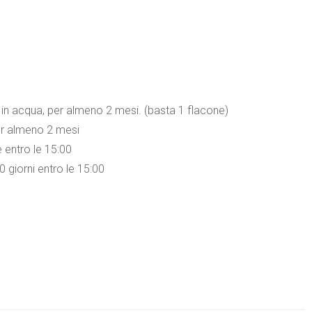
e in acqua, per almeno 2 mesi. (basta 1 flacone)
er almeno 2 mesi
 entro le 15:00
 giorni entro le 15:00