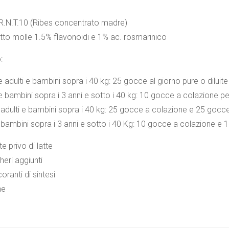
R.N.T.10 (Ribes concentrato madre)
ratto molle 1.5% flavonoidi e 1% ac. rosmarinico
:
 adulti e bambini sopra i 40 kg: 25 gocce al giorno pure o diluit
 bambini sopra i 3 anni e sotto i 40 kg: 10 gocce a colazione p
adulti e bambini sopra i 40 kg: 25 gocce a colazione e 25 gocce
bambini sopra i 3 anni e sotto i 40 Kg: 10 gocce a colazione e 10
 privo di latte
eri aggiunti
ranti di sintesi
ne