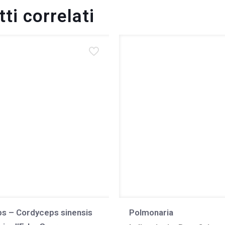
ti correlati
s – Cordyceps sinensis
Polmonaria