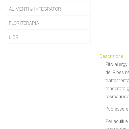
ALIMENTI e INTEGRATORI
FLORITERAPIA
LIBRI
Descrizione
Fito allerg
del Ribes ne
trattamento 
macerato gl
rosmarinico 
Può essere 
Per adulti e