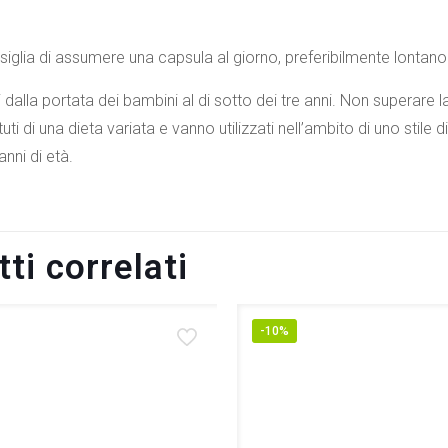
iglia di assumere una capsula al giorno, preferibilmente lontano 
 dalla portata dei bambini al di sotto dei tre anni. Non superare la
ti di una dieta variata e vanno utilizzati nell’ambito di uno stile 
anni di età.
ti correlati
-10%