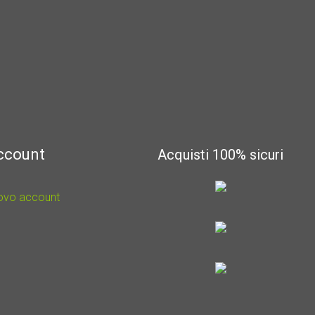
account
Acquisti 100% sicuri
uovo account