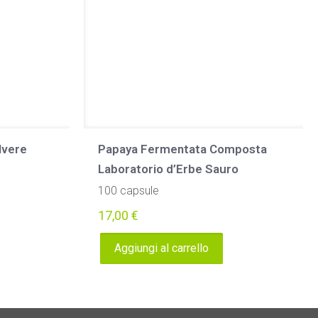
lvere
Papaya Fermentata Composta
Laboratorio d’Erbe Sauro
100 capsule
17,00
€
Aggiungi al carrello