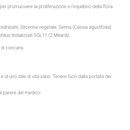
per promuovere la proliferazione e l’equilibrio della flora
sidratate, Glicerina vegetale, Senna (Cassia agustifolia)
ilus tindalizzati SGL11 (2 Miliardi).
di coricarsi.
 e di uno stile di vita sano. Tenere fuori dalla portata dei
il parere del medico.