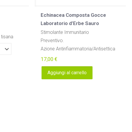
Echinacea Composta Gocce
Laboratorio d’Erbe Sauro
Stimolante Immunitario
 tisana
Preventivo.
Azione Antinfiammatoria/Antisettica
17,00
€
Aggiungi al carrello