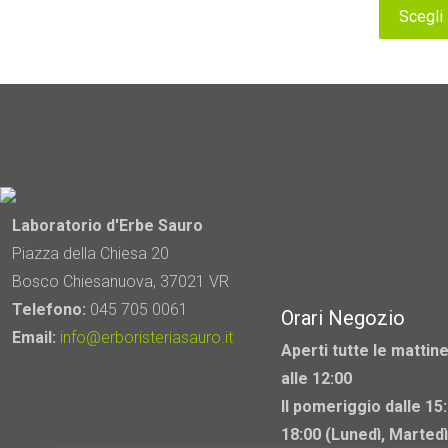
Scegli
Questo
prodotto
ha
più
varianti.
Le
opzioni
possono
Laboratorio d'Erbe Sauro
essere
Piazza della Chiesa 20
scelte
Bosco Chiesanuova, 37021 VR
nella
Telefono:
045 705 0061
Orari Negozio
pagina
Email:
info@erboristeriasauro.it
Aperti tutte le mattine
del
alle 12:00
prodotto
Il pomeriggio dalle 15:
18:00 (Lunedì, Martedì