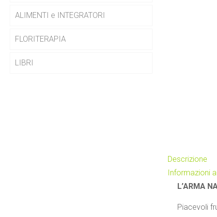
ALIMENTI e INTEGRATORI
FLORITERAPIA
LIBRI
Descrizione
Informazioni a
L’ARMA N
Piacevoli fru