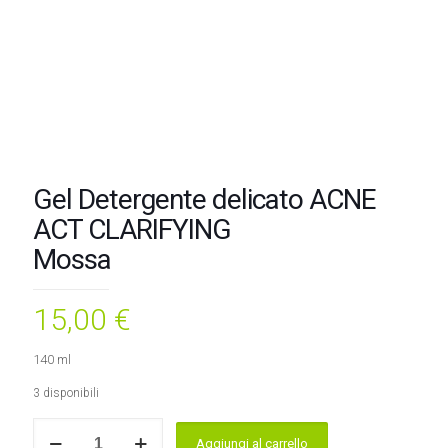
Gel Detergente delicato ACNE
ACT CLARIFYING
Mossa
15,00
€
140 ml
3 disponibili
Gel
Aggiungi al carrello
Detergente