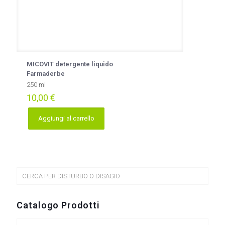
MICOVIT detergente liquido
Farmaderbe
250 ml
10,00
€
Aggiungi al carrello
CERCA PER DISTURBO O DISAGIO
Catalogo Prodotti