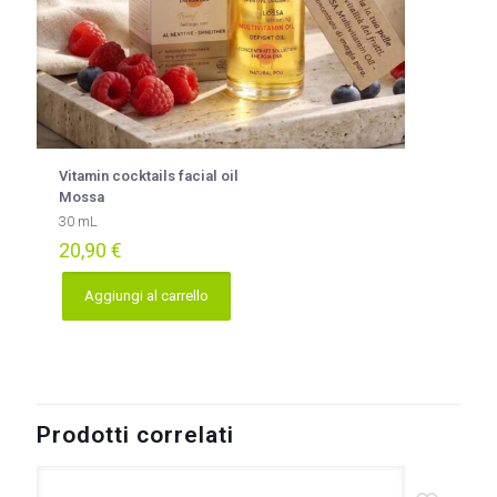
Vitamin cocktails facial oil
Mossa
30 mL
20,90
€
Aggiungi al carrello
Prodotti correlati