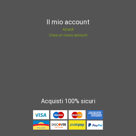
Il mio account
Accedi
Crea un nuovo account
Acquisti 100% sicuri