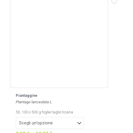
Piantaggine
Plantago lanceolata L.
50, 100 o 500 g foglie taglio tisana