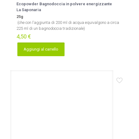
Ecopowder Bagnodoccia in polvere energizzante
La Saponaria
25g
(che con l’aggiunta di 200 ml di acqua equivalgono a circa
225 ml di un bagnodoccia tradizionale)
4,50
€
Aggiungi al carrello