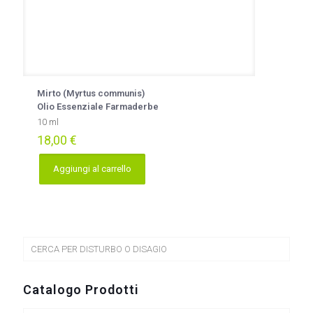
Mirto (Myrtus communis)
Olio Essenziale Farmaderbe
10 ml
18,00
€
Aggiungi al carrello
CERCA PER DISTURBO O DISAGIO
Catalogo Prodotti