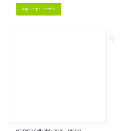
Aggiungi al carrello
ARGENTO Colloidale PLUS – MICOSI