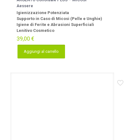
Aessere
Igienizzazione Potenziata
Supporto in Caso di Micosi (Pelle e Unghie)
Igiene di Ferite e Abrasioni Superficiali
Lenitivo Cosmetico
39,00
€
Aggiungi al carrello