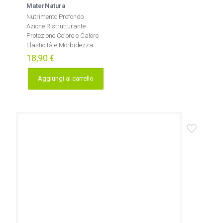
MaterNatura
Nutrimento Profondo
Azione Ristrutturante
Protezione Colore e Calore
Elasticità e Morbidezza:
18,90
€
Aggiungi al carrello