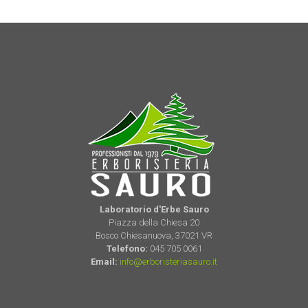
Laboratorio d'Erbe Sauro
Piazza della Chiesa 20
Bosco Chiesanuova, 37021 VR
Telefono:
045 705 0061
Email:
info@erboristeriasauro.it