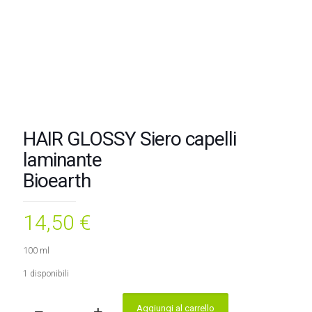
HAIR GLOSSY Siero capelli
laminante
Bioearth
14,50
€
100 ml
1 disponibili
Aggiungi al carrello