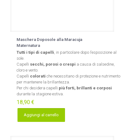
Maschera Doposole alla Maracuja
Maternatura
Tutti i tipi di capelli
, in particolare dopo l’esposizione al
sole.
Capelli
secchi, porosi o crespi
a causa di salsedine,
cloro e vento.
Capelli
colorati
che necessitano di protezione e nutrimento
per mantenere la brillantezza.
Per chi desidera capelli
più forti, brillanti e corposi
durante la stagione estiva.
18,90
€
Aggiungi al carrello