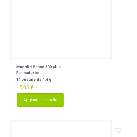
Mucolid Bronc 600 plus
Farmaderbe
14 bustine da 4,4 gr
15,00
€
Aggiungi al carrello