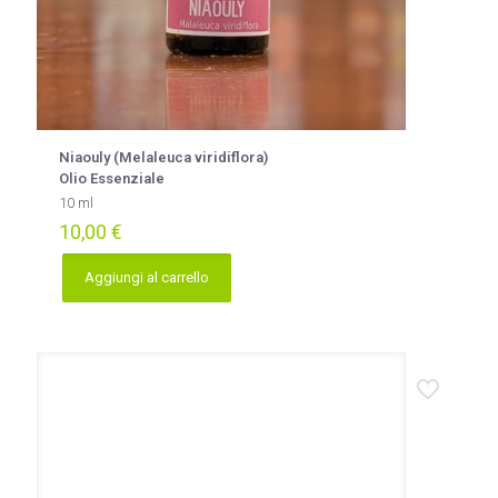
Niaouly (Melaleuca viridiflora)
Olio Essenziale
10 ml
10,00
€
Aggiungi al carrello