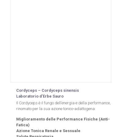
Cordyceps – Cordyceps sinensis
Laboratorio d’Erbe Sauro
Il Cordyceps è il fungo dell’energia e della performance,
rinomato per la sua azione tonico-adattogena:
Miglioramento delle Performance Fisiche (Anti-
Fatica)
Azione Tonica Renale e Sessuale
.
Salute Respiratoria