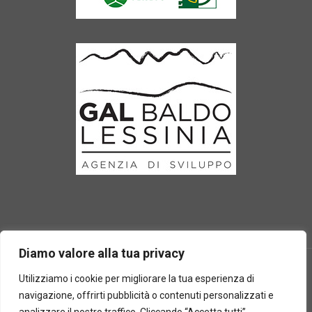
Diamo valore alla tua privacy
Utilizziamo i cookie per migliorare la tua esperienza di
navigazione, offrirti pubblicità o contenuti personalizzati e
2025 © Laboratorio d'erbe Sauro - P.IVA 05049760233. Tutti i