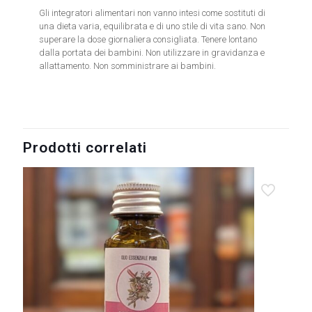
Gli integratori alimentari non vanno intesi come sostituti di
una dieta varia, equilibrata e di uno stile di vita sano. Non
superare la dose giornaliera consigliata. Tenere lontano
dalla portata dei bambini. Non utilizzare in gravidanza e
allattamento. Non somministrare ai bambini.
Prodotti correlati