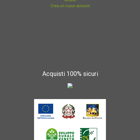
Crea un nuovo account
Acquisti 100% sicuri