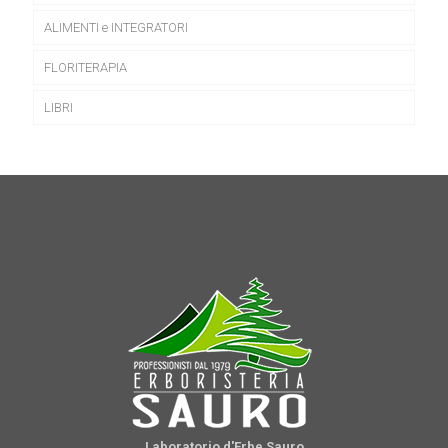
ALIMENTI e INTEGRATORI
FLORITERAPIA
LIBRI
Laboratorio d'Erbe Sauro