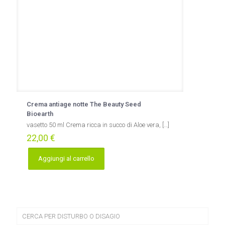
Crema antiage notte The Beauty Seed
Bioearth
vasetto 50 ml Crema ricca in succo di Aloe vera,
[…]
22,00
€
Aggiungi al carrello
CERCA PER DISTURBO O DISAGIO