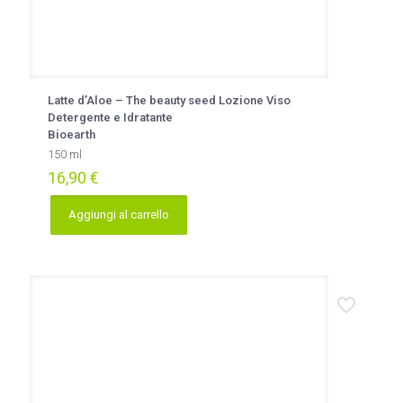
Latte d’Aloe – The beauty seed Lozione Viso
Detergente e Idratante
Bioearth
150 ml
16,90
€
Aggiungi al carrello