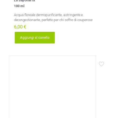
La Saponaria
100 ml
Acqua floreale dermopurificante, astringente e
decongestionante, perfetto per chi soffre di couperose
6,00
€
Aggiungi al carrello