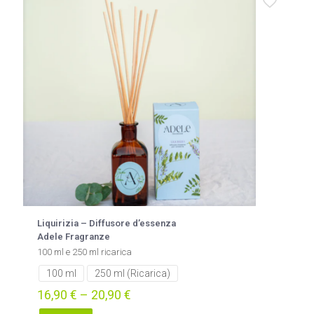
Liquirizia – Diffusore d’essenza
Adele Fragranze
100 ml e 250 ml ricarica
100 ml
250 ml (Ricarica)
16,90
€
–
20,90
€