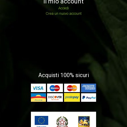
Il mio account
Accedi
Crea un nuovo account
Acquisti 100% sicuri