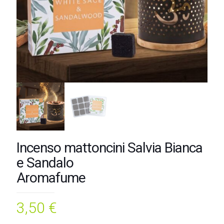
Incenso mattoncini Salvia Bianca
e Sandalo
Aromafume
3,50
€