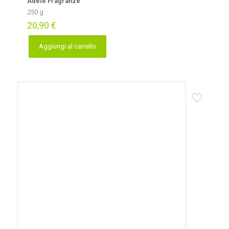
Adele Fragranze
250 g
20,90
€
Aggiungi al carrello