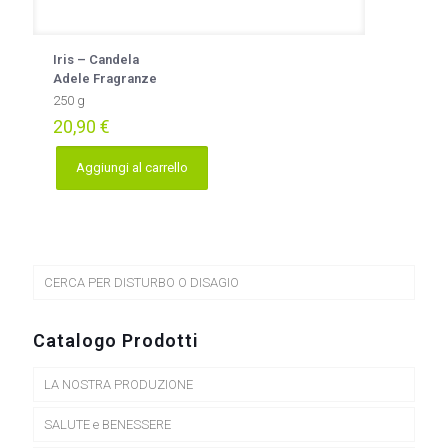
Iris – Candela
Adele Fragranze
250 g
20,90
€
Aggiungi al carrello
CERCA PER DISTURBO O DISAGIO
Catalogo Prodotti
LA NOSTRA PRODUZIONE
SALUTE e BENESSERE