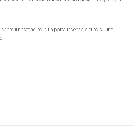
onare il bastoncino in un porta incenso sicuro su una
o.