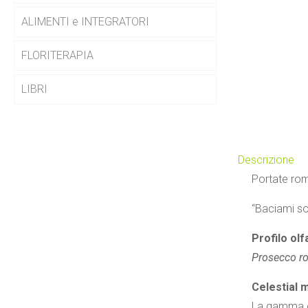
ALIMENTI e INTEGRATORI
FLORITERAPIA
LIBRI
Descrizione
Portate rom
“Baciami sott
Profilo olf
Prosecco ro
Celestial 
La gamma di