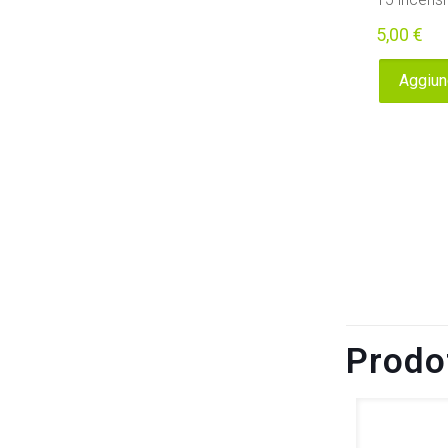
5,00
€
Aggiung
Prodot