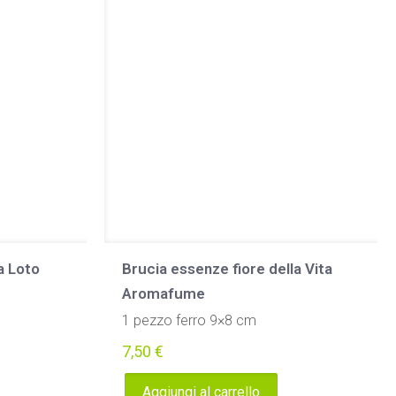
a Loto
Brucia essenze fiore della Vita
Aromafume
1 pezzo ferro 9×8 cm
7,50
€
Aggiungi al carrello