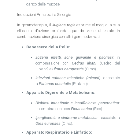
carico delle mucose.
Indicazioni Principali e Sinergie
In gemmoterapia, il
Juglans regia
esprime al meglio la sua
efficacia d’azione profonda quando viene utilizzato in
combinazione sinergica con altri gemmoderivati:
Benessere della Pelle:
Eczemi infetti, acne giovanile e psoriasi:
in
combinazione con
Cedrus libani
(Cedro del
Libano) e
Ulmus campestris
(Olmo).
Infezioni cutanee micotiche (micosi):
associato
a
Platanus orientalis
(Platano).
Apparato Digerente e Metabolismo:
Disbiosi intestinale e insufficienza pancreatica:
in combinazione con
Ficus carica
(Fico).
Iperglicemia e sindrome metabolica:
associato a
Olea europaea
(Olivo).
Apparato Respiratorio e Linfatico: