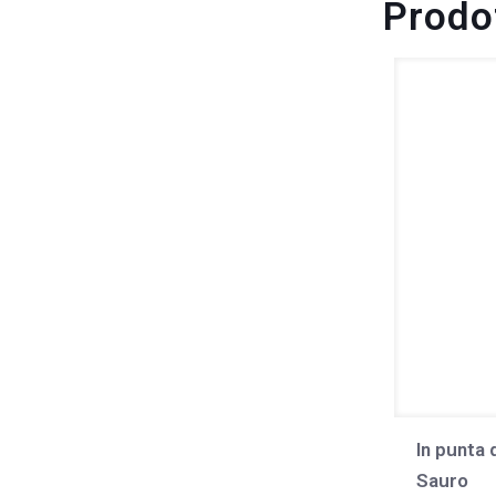
Prodot
In punta 
Sauro