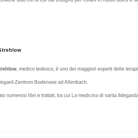
Strehlow
trehlow
, medico tedesco, è uno dei maggiori esperti delle terap
ildegard-Zentrum Bodensee ad Allenbach.
o numerosi libri e trattati, tra cui La medicina di santa Ildegarda