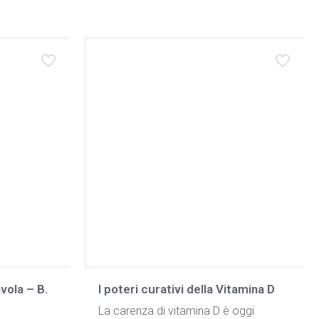
vola – B.
I poteri curativi della Vitamina D
La carenza di vitamina D è oggi