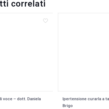
ti correlati
di voce – dott. Daniela
Ipertensione curarla a ta
Brigo