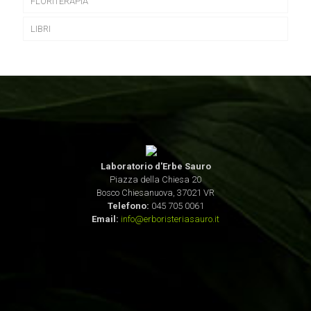
FLORITERAPIA
LIBRI
Laboratorio d'Erbe Sauro
Piazza della Chiesa 20
Bosco Chiesanuova, 37021 VR
Telefono:
045 705 0061
Email:
info@erboristeriasauro.it