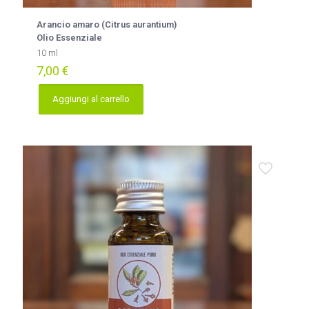
Arancio amaro (Citrus aurantium)
Olio Essenziale
10 ml
7,00
€
Aggiungi al carrello