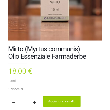
Mirto (Myrtus communis)
Olio Essenziale Farmaderbe
18,00
€
10 ml
1 disponibili
Aggiungi al carrello
Mirto
(Myrtus