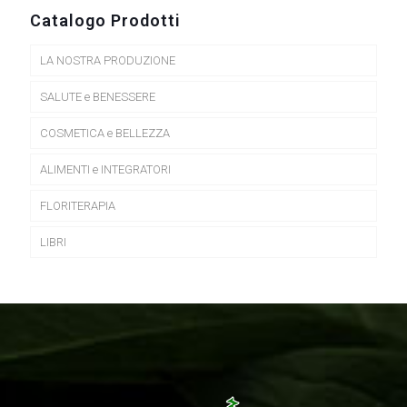
Catalogo Prodotti
LA NOSTRA PRODUZIONE
SALUTE e BENESSERE
COSMETICA e BELLEZZA
ALIMENTI e INTEGRATORI
FLORITERAPIA
LIBRI