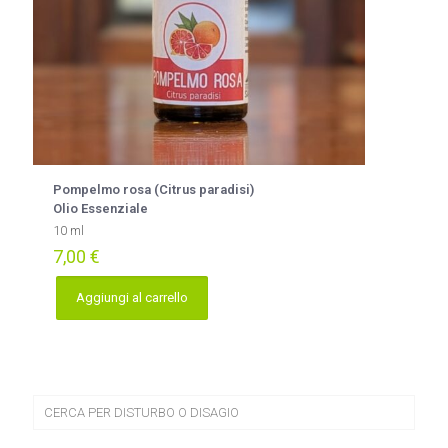
Pompelmo rosa (Citrus paradisi)
Olio Essenziale
10 ml
7,00
€
Aggiungi al carrello
CERCA PER DISTURBO O DISAGIO