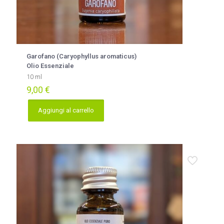
Garofano (Caryophyllus aromaticus)
Olio Essenziale
10 ml
9,00
€
Aggiungi al carrello