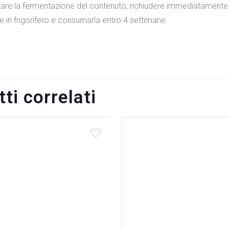
tare la fermentazione del contenuto, richiudere immediatamente l
le in frigorifero e consumarla entro 4 settimane.
ti correlati