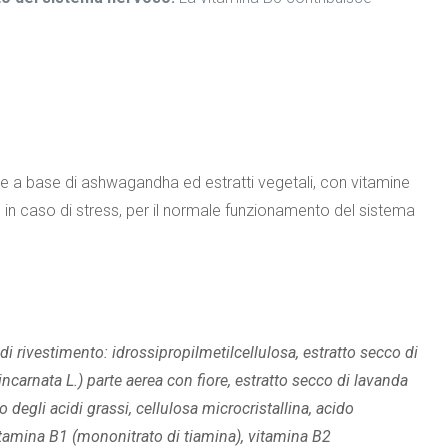
e a base di ashwagandha ed estratti vegetali, con vitamine
o in caso di stress, per il normale funzionamento del sistema
 rivestimento: idrossipropilmetilcellulosa, estratto secco di
 incarnata L.) parte aerea con fiore, estratto secco di lavanda
 degli acidi grassi, cellulosa microcristallina, acido
vitamina B1 (mononitrato di tiamina), vitamina B2