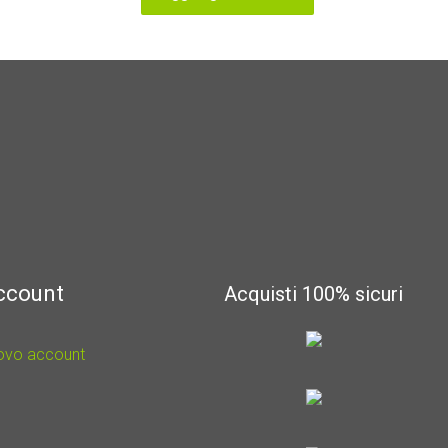
account
Acquisti 100% sicuri
uovo account