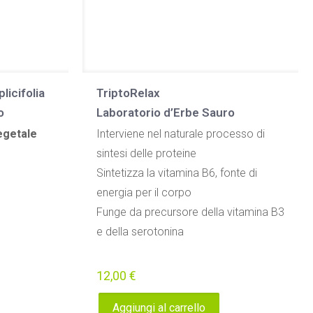
licifolia
TriptoRelax
o
Laboratorio d’Erbe Sauro
egetale
Interviene nel naturale processo di
sintesi delle proteine
Sintetizza la vitamina B6, fonte di
energia per il corpo
Funge da precursore della vitamina B3
e della serotonina
12,00
€
Aggiungi al carrello