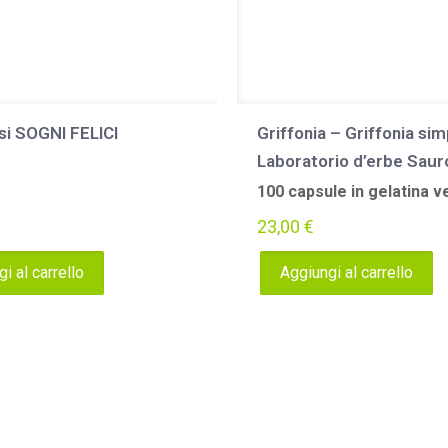
si SOGNI FELICI
Griffonia – Griffonia simp
Laboratorio d’erbe Saur
100 capsule in gelatina v
23,00
€
i al carrello
Aggiungi al carrello