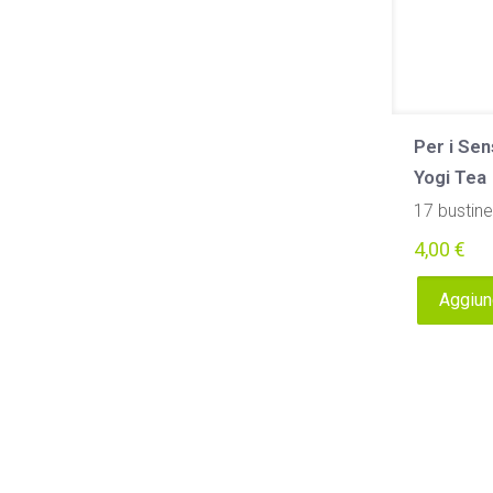
Per i Sen
Yogi Tea
17 bustine
4,00
€
Aggiung