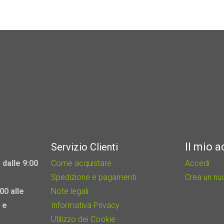
Il mio 
Servizio Clienti
 dalle 9:00
Come acquistare
Accedi
Spedizione e pagamenti
Crea un n
00 alle
Note legali
 e
Informativa Privacy
Utilizzo dei Cookie