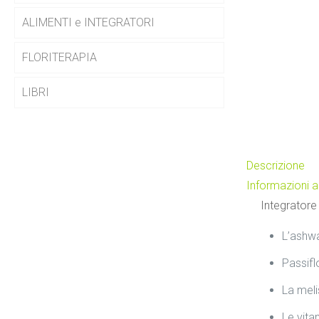
ALIMENTI e INTEGRATORI
FLORITERAPIA
LIBRI
Descrizione
Informazioni a
Integratore 
L’ashwa
Passifl
La meli
Le vita