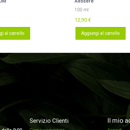
OM
Aessere
100 ml
12,90
€
i al carrello
Aggiungi al carrello
Il mio 
Servizio Clienti