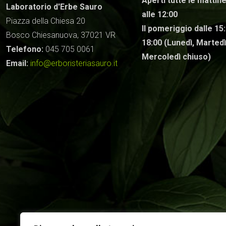
Aperti tutte le mattine
Laboratorio d'Erbe Sauro
alle 12:00
Piazza della Chiesa 20
Il pomeriggio dalle 15:
Bosco Chiesanuova, 37021 VR
18:00 (Lunedì, Martedì
Telefono:
045 705 0061
Mercoledì chiuso)
Email:
info@erboristeriasauro.it