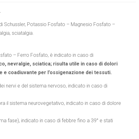
.
di Schussler, Potassio Fosfato – Magnesio Fosfato –
lgia, sciatalgia.
sfato – Ferro Fosfato, è indicato in caso di
o, nevralgie, sciatica; risulta utile in caso di dolori
 e coadiuvante per l’ossigenazione dei tessuti.
 dei nervi e del sistema nervoso, indicato in caso di
ibra il sistema neurovegetativo, indicato in caso di dolore
ma fase), indicato in caso di febbre fino a 39° e stati