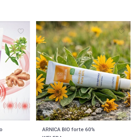
lo
ARNICA BIO forte 60%