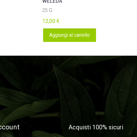
WELEDA
25 G
12,00
€
Aggiungi al carrello
account
Acquisti 100% sicuri