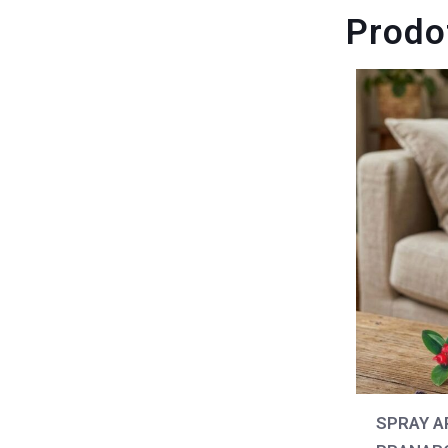
Prodot
SPRAY A