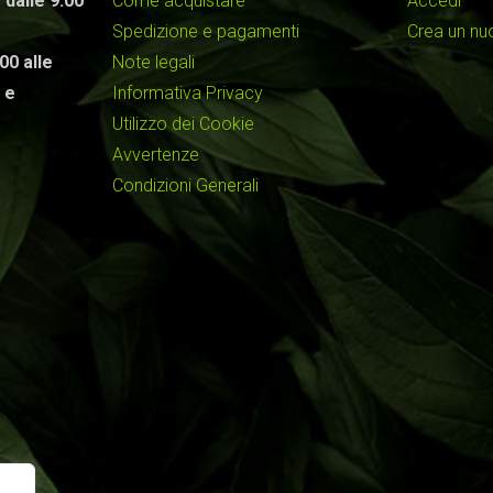
 dalle 9:00
Come acquistare
Accedi
Spedizione e pagamenti
Crea un n
00 alle
Note legali
 e
Informativa Privacy
Utilizzo dei Cookie
Avvertenze
Condizioni Generali