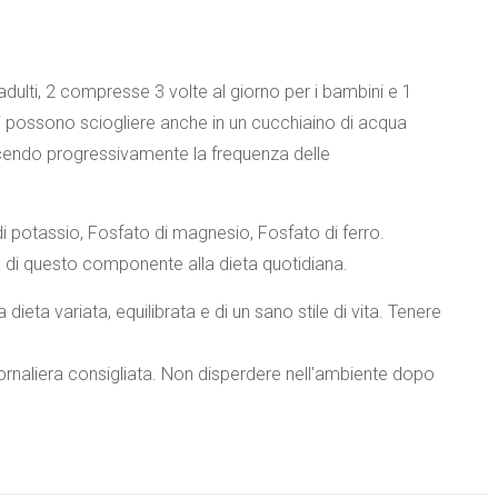
adulti, 2 compresse 3 volte al giorno per i bambini e 1
si possono sciogliere anche in un cucchiaino di acqua
iducendo progressivamente la frequenza delle
 potassio, Fosfato di magnesio, Fosfato di ferro.
va di questo componente alla dieta quotidiana.
a dieta variata, equilibrata e di un sano stile di vita. Tenere
iornaliera consigliata. Non disperdere nell’ambiente dopo