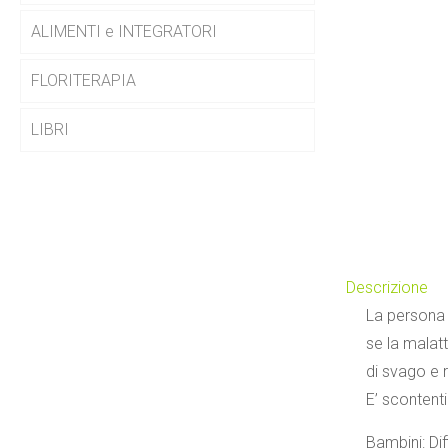
ALIMENTI e INTEGRATORI
FLORITERAPIA
LIBRI
Descrizione
La persona 
se la malatt
di svago e r
E’ scontenti
Bambini: Dif