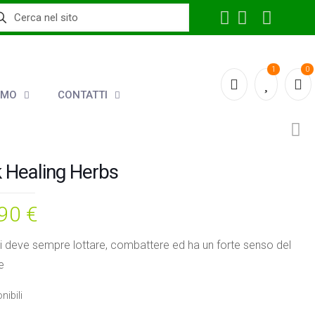
1
0
AMO
CONTATTI
 Healing Herbs
,90
€
i deve sempre lottare, combattere ed ha un forte senso del
e
nibili