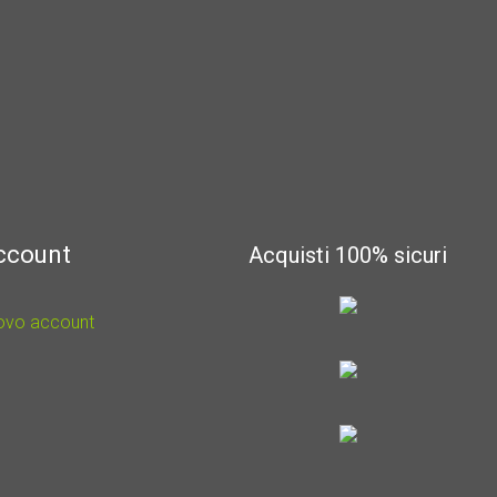
account
Acquisti 100% sicuri
uovo account