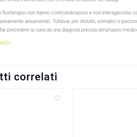
di floriterapici non hanno controindicazioni e non interagiscono
eamente assumendo. Tuttavia, per disturbi, somatici o psicosoma
i far precedere la cura da una diagnosi precisa del proprio medic
i BACH
ti correlati