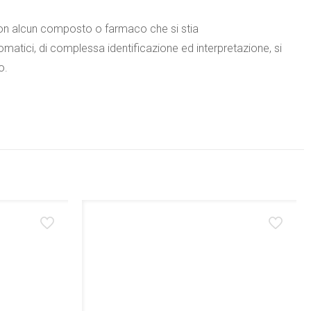
 con alcun composto o farmaco che si stia
tici, di complessa identificazione ed interpretazione, si
o.