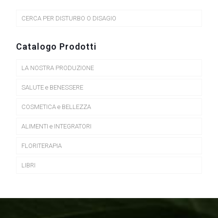
CERCA PER DISTURBO O DISAGIO
Catalogo Prodotti
LA NOSTRA PRODUZIONE
SALUTE e BENESSERE
COSMETICA e BELLEZZA
ALIMENTI e INTEGRATORI
FLORITERAPIA
LIBRI