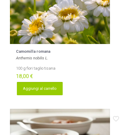
Camomilla romana
Anthemis nobilis L.
100 g fiori taglio tisana
18,00
€
Aggiungi al carrello