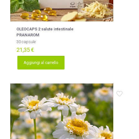
OLEOCAPS 2 salute intestinale
PRANAROM
30 capsule
21,35
€
Aggiungi al carrello