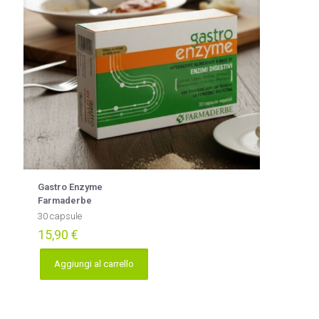
Gastro Enzyme
Farmaderbe
30 capsule
15,90
€
Aggiungi al carrello