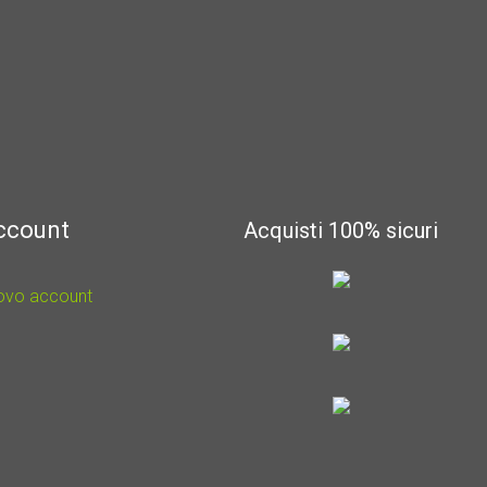
account
Acquisti 100% sicuri
uovo account