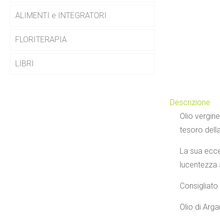
ALIMENTI e INTEGRATORI
FLORITERAPIA
LIBRI
Descrizione
Olio vergine
tesoro della
La sua ecce
lucentezza a
Consigliato
Olio di Arga