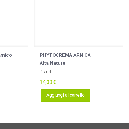
samico
PHYTOCREMA ARNICA
Alta Natura
75 ml
14,00
€
Aggiungi al carrello