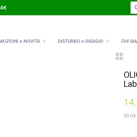
60€
OZIONI e NOVITÀ
DISTURBO o DISAGIO
CHI SI
OLI
Lab
14
50 ml