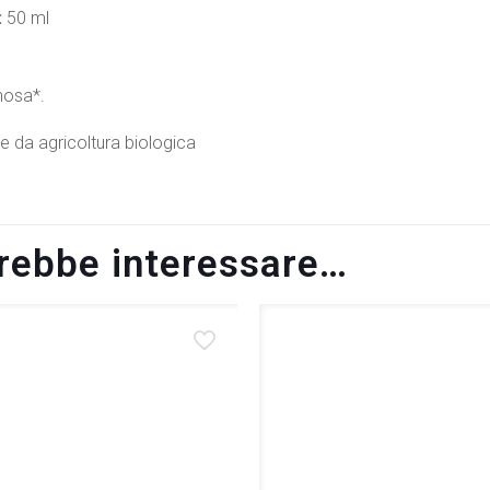
:
50 ml
nosa*.
e da agricoltura biologica
trebbe interessare…