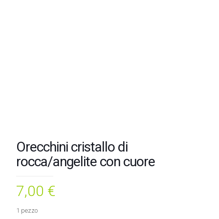
Orecchini cristallo di
rocca/angelite con cuore
7,00
€
1 pezzo