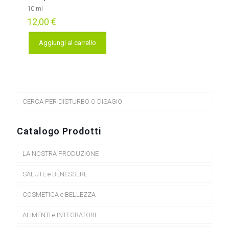
10 ml
12,00
€
Aggiungi al carrello
CERCA PER DISTURBO O DISAGIO
Catalogo Prodotti
LA NOSTRA PRODUZIONE
SALUTE e BENESSERE
COSMETICA e BELLEZZA
ALIMENTI e INTEGRATORI