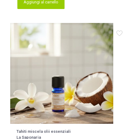
Aggiungi al carrello
Tahiti miscela olii essenziali
La Saponaria