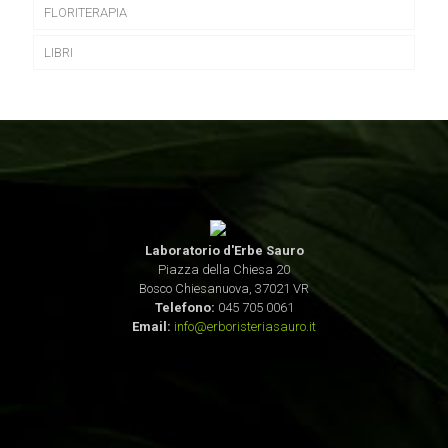
FLORITERAPIA
LIBRI
Laboratorio d'Erbe Sauro
Piazza della Chiesa 20
Bosco Chiesanuova, 37021 VR
Telefono:
045 705 0061
Email:
info@erboristeriasauro.it