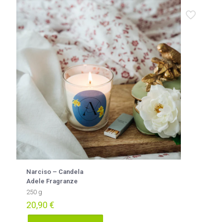
Narciso – Candela
Adele Fragranze
250 g
20,90
€