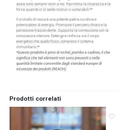
aiuta sono sempre vicini a noi. Ripristina la chiarezza e la
forza quando ci si sente insicuri o vulnerabili.**
Il cristallo di rocca è una potente pietra curativa e
potenziatore di energia. Promuove il pensiero chiaro e la
percezione trascendente. Supporta la connessione con la
conoscenza interiore. Deterge e rinforza sia il corpo
energetico che quello fisico, compreso il sistema
immunitario.**
*Questo prodotto è privo di nichel, piombo e cadmio, il che
significa che tali elementi non sono presenti o nelle
quantità limitate consentite dagli standard europei di
sicurezza dei prodotti (REACH).
Prodotti correlati