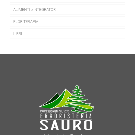
ALIMENTI e INTEGRATORI
FLORITERAPIA
LIBRI