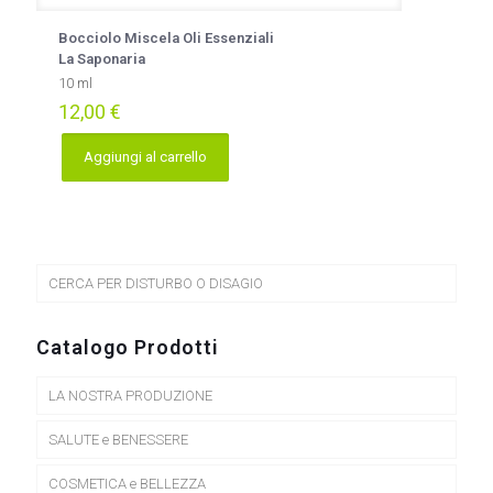
Bocciolo Miscela Oli Essenziali
La Saponaria
10 ml
12,00
€
Aggiungi al carrello
CERCA PER DISTURBO O DISAGIO
Catalogo Prodotti
LA NOSTRA PRODUZIONE
SALUTE e BENESSERE
COSMETICA e BELLEZZA