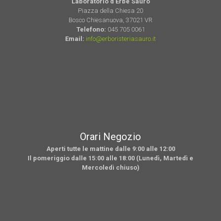
Laboratorio d'Erbe Sauro
Piazza della Chiesa 20
Bosco Chiesanuova, 37021 VR
Telefono:
045 705 0061
Email:
info@erboristeriasauro.it
Orari Negozio
Aperti tutte le mattine dalle 9:00 alle 12:00
Il pomeriggio dalle 15:00 alle 18:00 (Lunedì, Martedì e
Mercoledì chiuso)