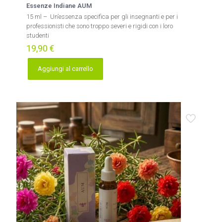
Essenze Indiane AUM
15 ml – Un’essenza specifica per gli insegnanti e per i
professionisti che sono troppo severi e rigidi con i loro
studenti
19,90
€
Aggiungi al carrello