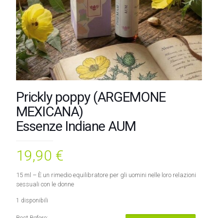
Prickly poppy (ARGEMONE
MEXICANA)
Essenze Indiane AUM
19,90
€
15 ml – È un rimedio equilibratore per gli uomini nelle loro relazioni
sessuali con le donne
1 disponibili
Best Before: