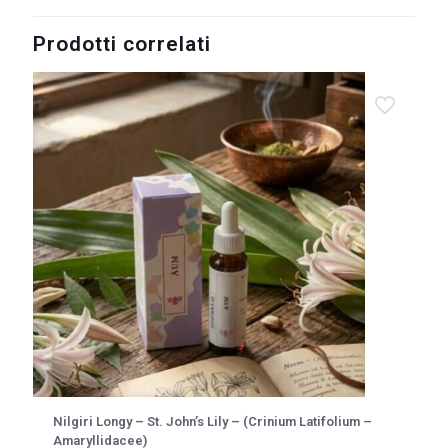
Prodotti correlati
Nilgiri Longy – St. John’s Lily – (Crinium Latifolium –
Amaryllidacee)