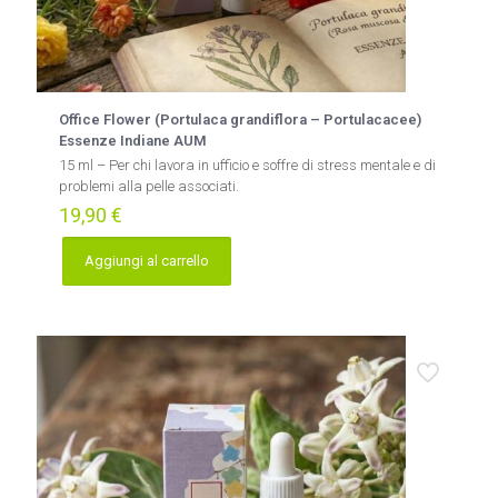
Office Flower (Portulaca grandiflora – Portulacacee)
Essenze Indiane AUM
15 ml – Per chi lavora in ufficio e soffre di stress mentale e di
problemi alla pelle associati.
19,90
€
Aggiungi al carrello