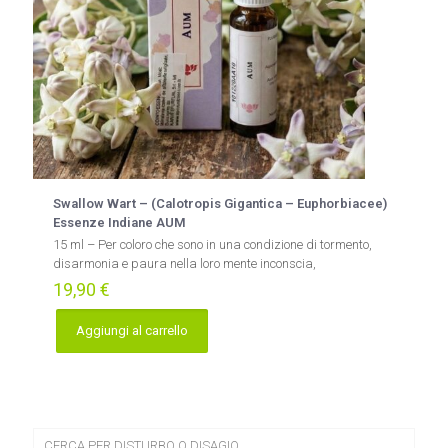
Swallow Wart – (Calotropis Gigantica – Euphorbiacee)
Essenze Indiane AUM
15 ml – Per coloro che sono in una condizione di tormento,
disarmonia e paura nella loro mente inconscia,
19,90
€
Aggiungi al carrello
CERCA PER DISTURBO O DISAGIO