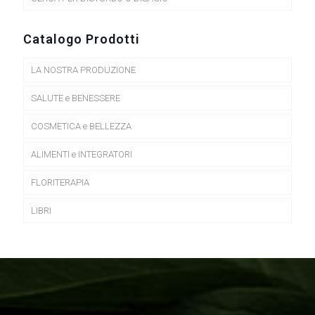
Catalogo Prodotti
LA NOSTRA PRODUZIONE
SALUTE e BENESSERE
COSMETICA e BELLEZZA
ALIMENTI e INTEGRATORI
FLORITERAPIA
LIBRI