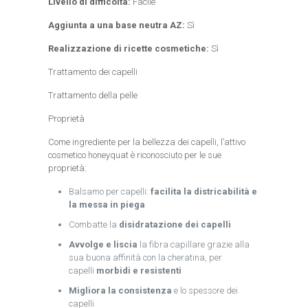
Livello di difficoltà:
Facile
Aggiunta a una base neutra AZ:
Sì
Realizzazione di ricette cosmetiche:
Sì
Trattamento dei capelli
Trattamento della pelle
Proprietà
Come ingrediente per la bellezza dei capelli, l’attivo
cosmetico honeyquat è riconosciuto per le sue
proprietà:
Balsamo per capelli:
facilita la districabilità e
la messa in piega
Combatte la
disidratazione dei capelli
Avvolge e liscia
la fibra capillare grazie alla
sua buona affinità con la cheratina, per
capelli
morbidi e resistenti
Migliora la consistenza
e lo spessore dei
capelli