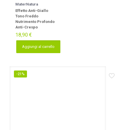
MaterNatura
Effetto Anti-Giallo
Tono Freddo
Nutrimento Profondo
Anti-Crespo
18,90
€
Aggiungi al carrello
-21%