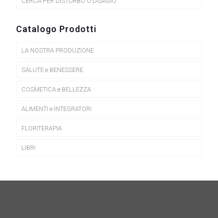
CERCA PER DISTURBO O DISAGIO
Catalogo Prodotti
LA NOSTRA PRODUZIONE
SALUTE e BENESSERE
COSMETICA e BELLEZZA
ALIMENTI e INTEGRATORI
FLORITERAPIA
LIBRI