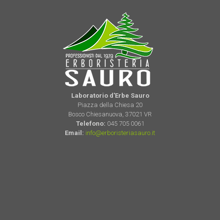
Laboratorio d'Erbe Sauro
Piazza della Chiesa 20
Bosco Chiesanuova, 37021 VR
Telefono:
045 705 0061
Email:
info@erboristeriasauro.it