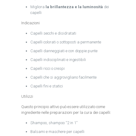
Migliora
la brillantezza e la luminosità
dei
capelli
Indicazioni
Capelli secchi e disidratati
Capelli colorati o sottoposti a permanente
Capelli danneggiati e con doppie punte
Capelli indisciplinati e ingestibili
Capelli ricci o crespi
Capelli che si aggrovigliano facilmente
Capelli fini e statici
Utilizzi
Questo principio attivo può essere utilizzato come
ingrediente nelle preparazioni per la cura dei capelli:
Shampoo, shampoo “2 in 1”
Balsami e maschere per capelli