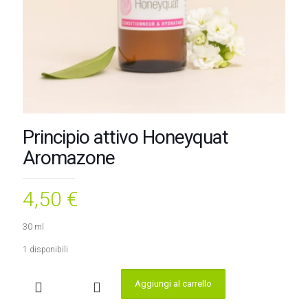
Principio attivo Honeyquat
Aromazone
4,50
€
30 ml
1 disponibili
Aggiungi al carrello
Principio
attivo